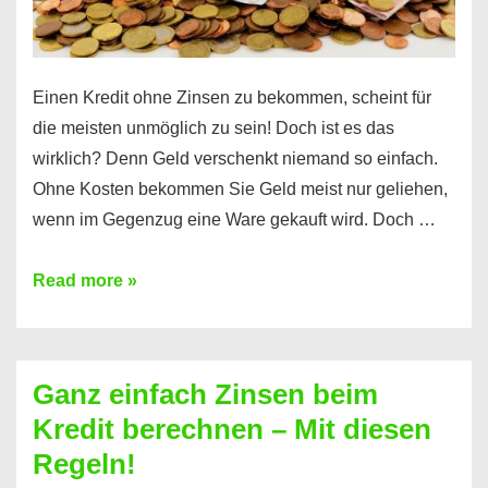
es
Einen Kredit ohne Zinsen zu bekommen, scheint für
die meisten unmöglich zu sein! Doch ist es das
wirklich? Denn Geld verschenkt niemand so einfach.
Ohne Kosten bekommen Sie Geld meist nur geliehen,
wenn im Gegenzug eine Ware gekauft wird. Doch …
Einen
Read more »
Kredit
ohne
Zinsen
Ganz einfach Zinsen beim
bekommen?
Kredit berechnen – Mit diesen
So
Regeln!
ist