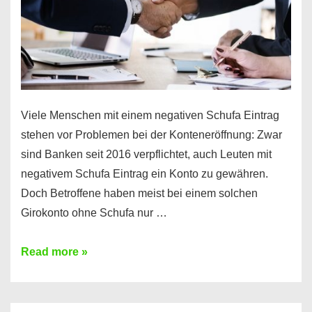
Viele Menschen mit einem negativen Schufa Eintrag
stehen vor Problemen bei der Konteneröffnung: Zwar
sind Banken seit 2016 verpflichtet, auch Leuten mit
negativem Schufa Eintrag ein Konto zu gewähren.
Doch Betroffene haben meist bei einem solchen
Girokonto ohne Schufa nur …
Günstiges
Read more »
Girokonto
ohne
Schufa: