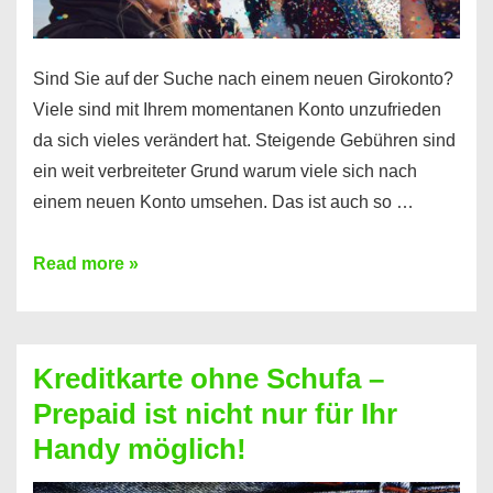
Sind Sie auf der Suche nach einem neuen Girokonto?
Viele sind mit Ihrem momentanen Konto unzufrieden
da sich vieles verändert hat. Steigende Gebühren sind
ein weit verbreiteter Grund warum viele sich nach
einem neuen Konto umsehen. Das ist auch so …
Konto
Read more »
ohne
Schufa
–
Kreditkarte ohne Schufa –
Neueröffnung
Prepaid ist nicht nur für Ihr
trotz
Handy möglich!
Schufaeintrag
möglich