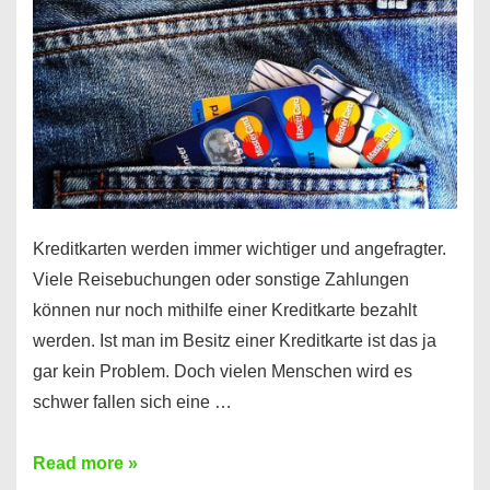
Kreditkarten werden immer wichtiger und angefragter.
Viele Reisebuchungen oder sonstige Zahlungen
können nur noch mithilfe einer Kreditkarte bezahlt
werden. Ist man im Besitz einer Kreditkarte ist das ja
gar kein Problem. Doch vielen Menschen wird es
schwer fallen sich eine …
Kreditkarte
Read more »