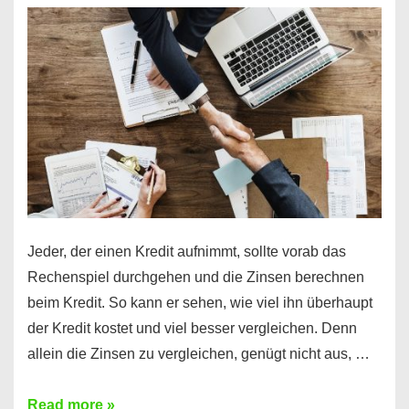
es
möglich!
Jeder, der einen Kredit aufnimmt, sollte vorab das
Rechenspiel durchgehen und die Zinsen berechnen
beim Kredit. So kann er sehen, wie viel ihn überhaupt
der Kredit kostet und viel besser vergleichen. Denn
allein die Zinsen zu vergleichen, genügt nicht aus, …
Ganz
Read more »