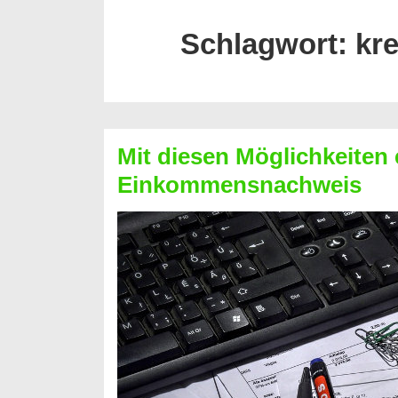
Schlagwort:
kre
Mit diesen Möglichkeiten 
Einkommensnachweis