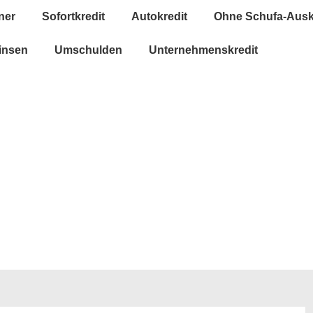
ner
Sofortkredit
Autokredit
Ohne Schufa-Ausk
insen
Umschulden
Unternehmenskredit