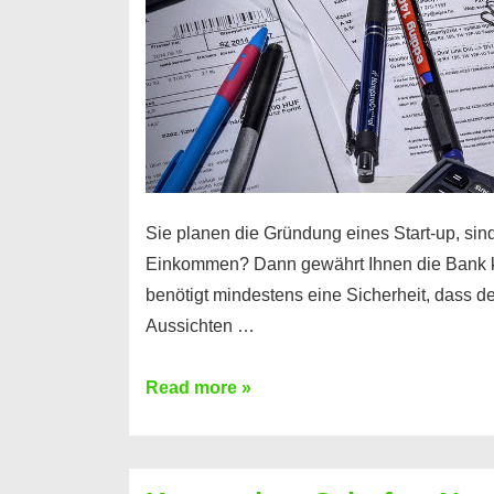
Sie planen die Gründung eines Start-up, sind
Einkommen? Dann gewährt Ihnen die Bank 
benötigt mindestens eine Sicherheit, dass 
Aussichten …
Mit
Read more »
diesen
Möglichkeiten
erhalten