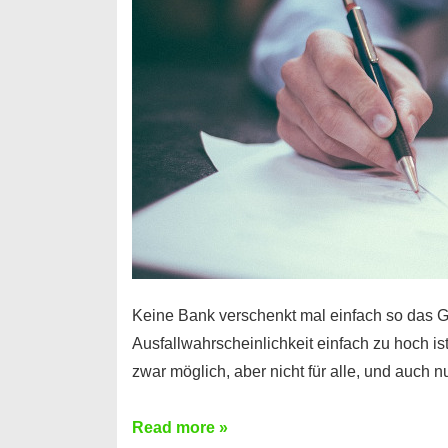
Handy
möglich!
Keine Bank verschenkt mal einfach so das G
Ausfallwahrscheinlichkeit einfach zu hoch is
zwar möglich, aber nicht für alle, und auch 
Ist
Read more »