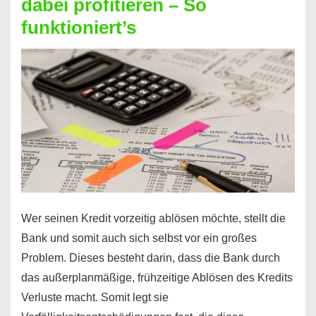
dabei profitieren – So
berechnen
funktioniert’s
–
Mit
diesen
Regeln!
Wer seinen Kredit vorzeitig ablösen möchte, stellt die
Bank und somit auch sich selbst vor ein großes
Problem. Dieses besteht darin, dass die Bank durch
das außerplanmäßige, frühzeitige Ablösen des Kredits
Verluste macht. Somit legt sie