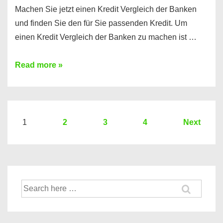
Machen Sie jetzt einen Kredit Vergleich der Banken
und finden Sie den für Sie passenden Kredit. Um
einen Kredit Vergleich der Banken zu machen ist …
Sie
Read more »
brauchen
einen
Kredit?
Hier
Seitennummerierung
1
2
3
4
Next
ein
der
Kredit
Beiträge
Vergleich
der
Suche
Banken
nach: