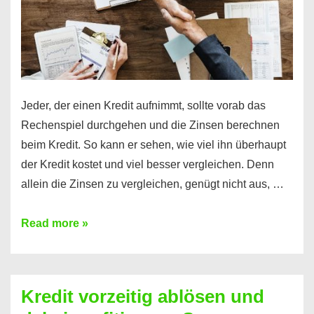
Jeder, der einen Kredit aufnimmt, sollte vorab das
Rechenspiel durchgehen und die Zinsen berechnen
beim Kredit. So kann er sehen, wie viel ihn überhaupt
der Kredit kostet und viel besser vergleichen. Denn
allein die Zinsen zu vergleichen, genügt nicht aus, …
Ganz
Read more »
einfach
Zinsen
beim
Kredit vorzeitig ablösen und
Kredit