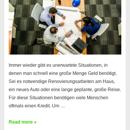
klar!
Immer wieder gibt es unerwartete Situationen, in
denen man schnell eine große Menge Geld benötigt.
Sei es notwendige Renovierungsarbeiten am Haus,
ein neues Auto oder eine lange geplante, große Reise.
Für diese Situationen benötigen viele Menschen
oftmals einen Kredit. Um …
Brauchen
Read more »
Sie