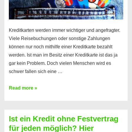
Kreditkarten werden immer wichtiger und angefragter.
Viele Reisebuchungen oder sonstige Zahlungen
können nur noch mithilfe einer Kreditkarte bezahlt
werden. Ist man im Besitz einer Kreditkarte ist das ja
gar kein Problem. Doch vielen Menschen wird es
schwer fallen sich eine …
Kreditkarte
Read more »
ohne
Schufa
–
Ist ein Kredit ohne Festvertrag
Prepaid
für jeden möglich? Hier
ist