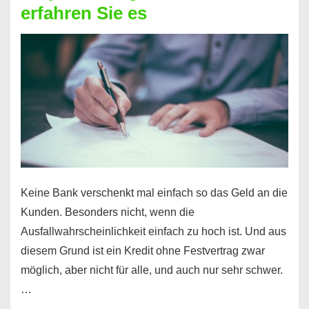
erfahren Sie es
nicht
nur
für
Ihr
Handy
möglich!
Keine Bank verschenkt mal einfach so das Geld an die
Kunden. Besonders nicht, wenn die
Ausfallwahrscheinlichkeit einfach zu hoch ist. Und aus
diesem Grund ist ein Kredit ohne Festvertrag zwar
möglich, aber nicht für alle, und auch nur sehr schwer.
…