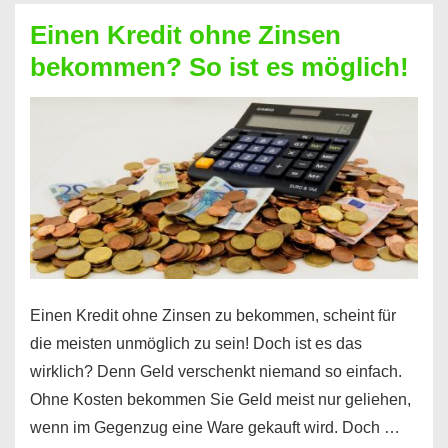
ohne
Einen Kredit ohne Zinsen
Festvertrag
bekommen? So ist es möglich!
für
jeden
möglich?
Hier
erfahren
Sie
es
Einen Kredit ohne Zinsen zu bekommen, scheint für
die meisten unmöglich zu sein! Doch ist es das
wirklich? Denn Geld verschenkt niemand so einfach.
Ohne Kosten bekommen Sie Geld meist nur geliehen,
wenn im Gegenzug eine Ware gekauft wird. Doch …