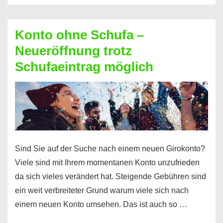
Möglichkeiten
erhalten
Konto ohne Schufa –
Sie
Neueröffnung trotz
einen
Schufaeintrag möglich
Kredit
ohne
Einkommensnachweis
Sind Sie auf der Suche nach einem neuen Girokonto?
Viele sind mit Ihrem momentanen Konto unzufrieden
da sich vieles verändert hat. Steigende Gebühren sind
ein weit verbreiteter Grund warum viele sich nach
einem neuen Konto umsehen. Das ist auch so …