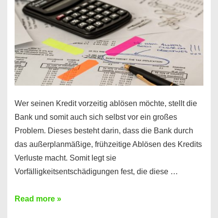
Regeln!
Wer seinen Kredit vorzeitig ablösen möchte, stellt die
Bank und somit auch sich selbst vor ein großes
Problem. Dieses besteht darin, dass die Bank durch
das außerplanmäßige, frühzeitige Ablösen des Kredits
Verluste macht. Somit legt sie
Vorfälligkeitsentschädigungen fest, die diese …
Kredit
Read more »
vorzeitig