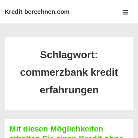
↓
Kredit berechnen.com
Zum
MEN
Inhalt
Main
Navigation
Schlagwort:
commerzbank kredit
erfahrungen
Mit diesen Möglichkeiten