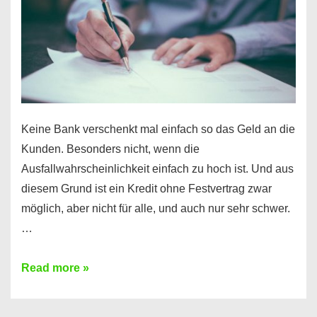
Ihr
Handy
möglich!
Keine Bank verschenkt mal einfach so das Geld an die
Kunden. Besonders nicht, wenn die
Ausfallwahrscheinlichkeit einfach zu hoch ist. Und aus
diesem Grund ist ein Kredit ohne Festvertrag zwar
möglich, aber nicht für alle, und auch nur sehr schwer.
…
Ist
Read more »
ein
Kredit