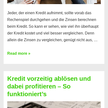
Jeder, der einen Kredit aufnimmt, sollte vorab das
Rechenspiel durchgehen und die Zinsen berechnen
beim Kredit. So kann er sehen, wie viel ihn überhaupt
der Kredit kostet und viel besser vergleichen. Denn
allein die Zinsen zu vergleichen, genügt nicht aus, …
Ganz
Read more »
einfach
Zinsen
beim
Kredit vorzeitig ablösen und
Kredit
dabei profitieren – So
berechnen
funktioniert’s
–
Mit
diesen