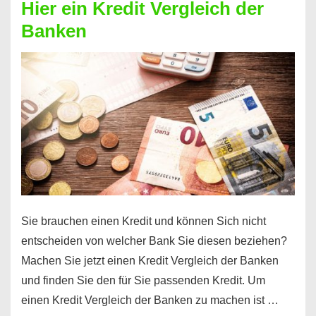
Hier ein Kredit Vergleich der
Geld?
Banken
Hier
einen
10000
Euro
Kredit
finden
Sie brauchen einen Kredit und können Sich nicht
entscheiden von welcher Bank Sie diesen beziehen?
Machen Sie jetzt einen Kredit Vergleich der Banken
und finden Sie den für Sie passenden Kredit. Um
einen Kredit Vergleich der Banken zu machen ist …