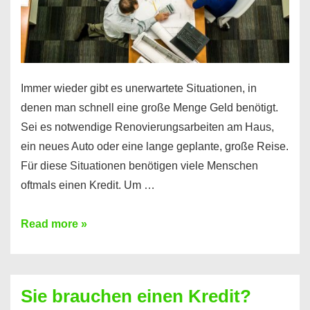
Immer wieder gibt es unerwartete Situationen, in
denen man schnell eine große Menge Geld benötigt.
Sei es notwendige Renovierungsarbeiten am Haus,
ein neues Auto oder eine lange geplante, große Reise.
Für diese Situationen benötigen viele Menschen
oftmals einen Kredit. Um …
Brauchen
Read more »
Sie
eine
größere
Sie brauchen einen Kredit?
Summe