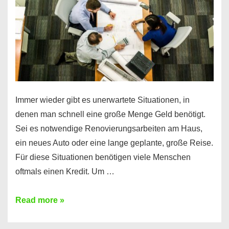
Immer wieder gibt es unerwartete Situationen, in
denen man schnell eine große Menge Geld benötigt.
Sei es notwendige Renovierungsarbeiten am Haus,
ein neues Auto oder eine lange geplante, große Reise.
Für diese Situationen benötigen viele Menschen
oftmals einen Kredit. Um …
Brauchen
Read more »
Sie
eine