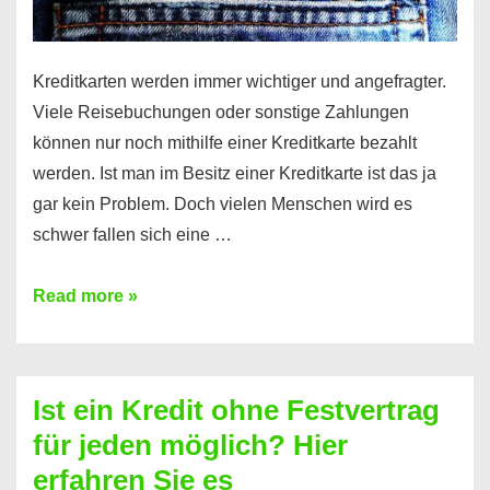
Kreditkarten werden immer wichtiger und angefragter.
Viele Reisebuchungen oder sonstige Zahlungen
können nur noch mithilfe einer Kreditkarte bezahlt
werden. Ist man im Besitz einer Kreditkarte ist das ja
gar kein Problem. Doch vielen Menschen wird es
schwer fallen sich eine …
Kreditkarte
Read more »
ohne
Schufa
–
Ist ein Kredit ohne Festvertrag
Prepaid
für jeden möglich? Hier
ist
erfahren Sie es
nicht