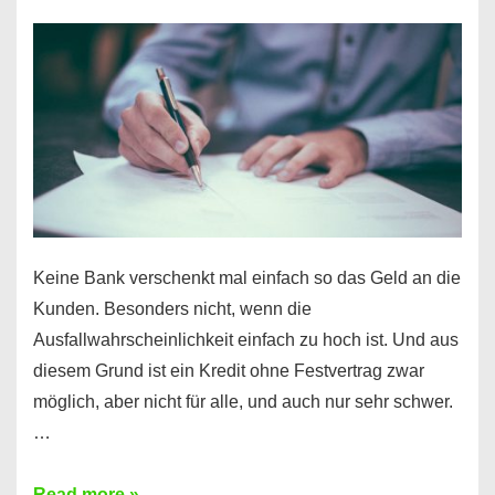
nur
für
Ihr
Handy
möglich!
Keine Bank verschenkt mal einfach so das Geld an die
Kunden. Besonders nicht, wenn die
Ausfallwahrscheinlichkeit einfach zu hoch ist. Und aus
diesem Grund ist ein Kredit ohne Festvertrag zwar
möglich, aber nicht für alle, und auch nur sehr schwer.
…
Ist
Read more »