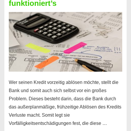
funktioniert’s
–
Mit
diesen
Regeln!
Wer seinen Kredit vorzeitig ablösen möchte, stellt die
Bank und somit auch sich selbst vor ein großes
Problem. Dieses besteht darin, dass die Bank durch
das außerplanmäßige, frühzeitige Ablösen des Kredits
Verluste macht. Somit legt sie
Vorfälligkeitsentschädigungen fest, die diese …