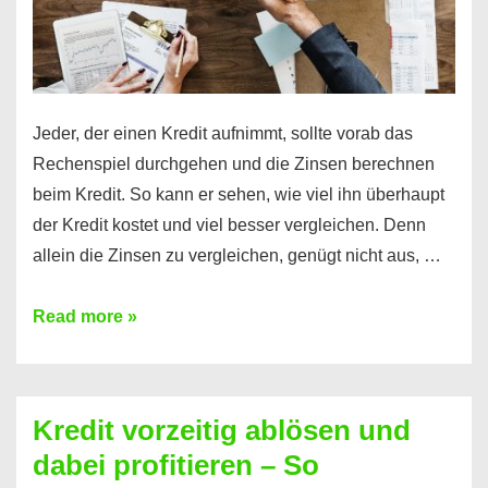
Jeder, der einen Kredit aufnimmt, sollte vorab das
Rechenspiel durchgehen und die Zinsen berechnen
beim Kredit. So kann er sehen, wie viel ihn überhaupt
der Kredit kostet und viel besser vergleichen. Denn
allein die Zinsen zu vergleichen, genügt nicht aus, …
Ganz
Read more »
einfach
Zinsen
beim
Kredit vorzeitig ablösen und
Kredit
dabei profitieren – So
berechnen