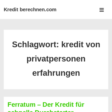
↓
Kredit berechnen.com
Zum
MEN
Inhalt
Main
Navigation
Schlagwort:
kredit von
privatpersonen
erfahrungen
Ferratum – Der Kredit für