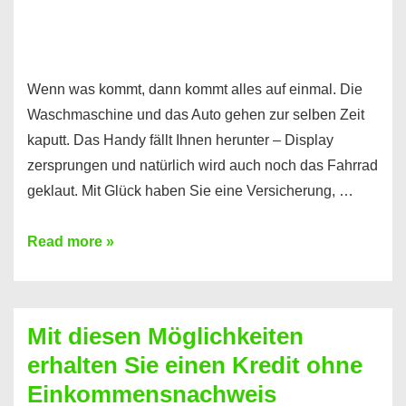
Wenn was kommt, dann kommt alles auf einmal. Die
Waschmaschine und das Auto gehen zur selben Zeit
kaputt. Das Handy fällt Ihnen herunter – Display
zersprungen und natürlich wird auch noch das Fahrrad
geklaut. Mit Glück haben Sie eine Versicherung, …
Ferratum
Read more »
–
Der
Kredit
Mit diesen Möglichkeiten
für
erhalten Sie einen Kredit ohne
schnelle
Einkommensnachweis
Durchstarter