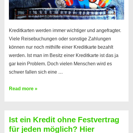
Kreditkarten werden immer wichtiger und angefragter.
Viele Reisebuchungen oder sonstige Zahlungen
können nur noch mithilfe einer Kreditkarte bezahlt
werden. Ist man im Besitz einer Kreditkarte ist das ja
gar kein Problem. Doch vielen Menschen wird es
schwer fallen sich eine …
Kreditkarte
Read more »
ohne
Schufa
–
Ist ein Kredit ohne Festvertrag
Prepaid
für jeden möglich? Hier
ist