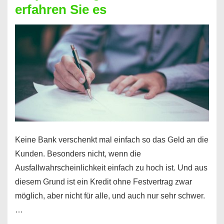
erfahren Sie es
nicht
nur
für
Ihr
Handy
möglich!
Keine Bank verschenkt mal einfach so das Geld an die
Kunden. Besonders nicht, wenn die
Ausfallwahrscheinlichkeit einfach zu hoch ist. Und aus
diesem Grund ist ein Kredit ohne Festvertrag zwar
möglich, aber nicht für alle, und auch nur sehr schwer.
…