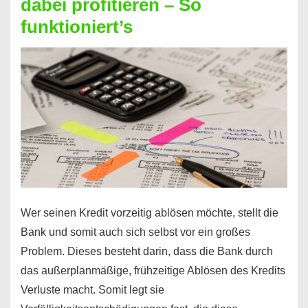
dabei profitieren – So
berechnen
funktioniert’s
–
Mit
diesen
Regeln!
Wer seinen Kredit vorzeitig ablösen möchte, stellt die
Bank und somit auch sich selbst vor ein großes
Problem. Dieses besteht darin, dass die Bank durch
das außerplanmäßige, frühzeitige Ablösen des Kredits
Verluste macht. Somit legt sie