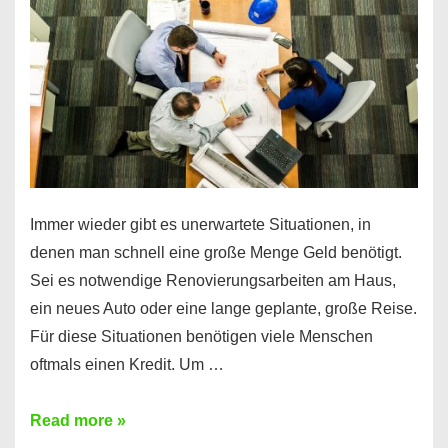
klar!
Immer wieder gibt es unerwartete Situationen, in
denen man schnell eine große Menge Geld benötigt.
Sei es notwendige Renovierungsarbeiten am Haus,
ein neues Auto oder eine lange geplante, große Reise.
Für diese Situationen benötigen viele Menschen
oftmals einen Kredit. Um …
Brauchen
Read more »
Sie