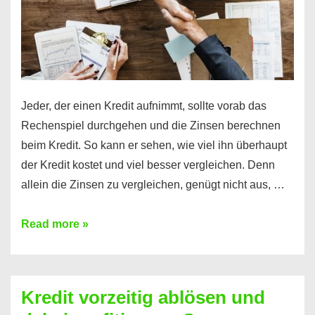
Jeder, der einen Kredit aufnimmt, sollte vorab das
Rechenspiel durchgehen und die Zinsen berechnen
beim Kredit. So kann er sehen, wie viel ihn überhaupt
der Kredit kostet und viel besser vergleichen. Denn
allein die Zinsen zu vergleichen, genügt nicht aus, …
Ganz
Read more »
einfach
Zinsen
beim
Kredit vorzeitig ablösen und
Kredit