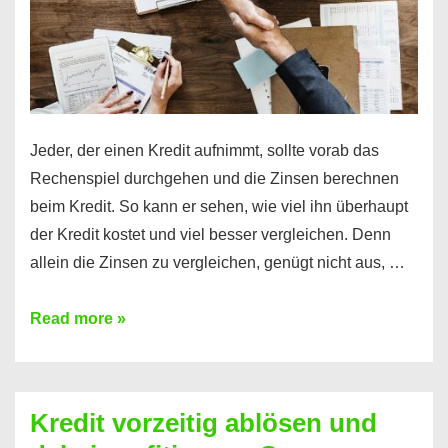
Jeder, der einen Kredit aufnimmt, sollte vorab das
Rechenspiel durchgehen und die Zinsen berechnen
beim Kredit. So kann er sehen, wie viel ihn überhaupt
der Kredit kostet und viel besser vergleichen. Denn
allein die Zinsen zu vergleichen, genügt nicht aus, …
Ganz
Read more »
einfach
Zinsen
beim
Kredit vorzeitig ablösen und
Kredit