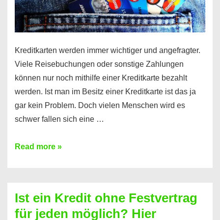
Kreditkarten werden immer wichtiger und angefragter.
Viele Reisebuchungen oder sonstige Zahlungen
können nur noch mithilfe einer Kreditkarte bezahlt
werden. Ist man im Besitz einer Kreditkarte ist das ja
gar kein Problem. Doch vielen Menschen wird es
schwer fallen sich eine …
Kreditkarte
Read more »
ohne
Schufa
–
Ist ein Kredit ohne Festvertrag
Prepaid
für jeden möglich? Hier
ist