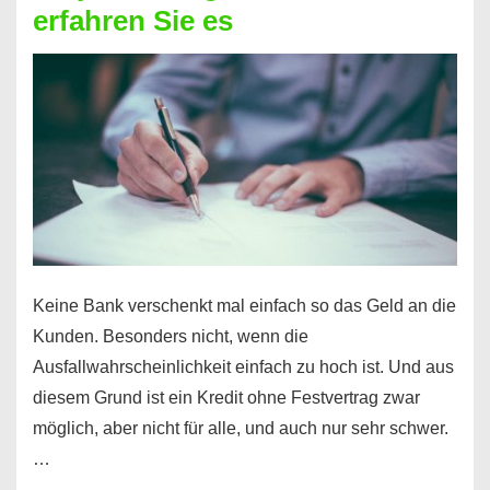
erfahren Sie es
nicht
nur
für
Ihr
Handy
möglich!
Keine Bank verschenkt mal einfach so das Geld an die
Kunden. Besonders nicht, wenn die
Ausfallwahrscheinlichkeit einfach zu hoch ist. Und aus
diesem Grund ist ein Kredit ohne Festvertrag zwar
möglich, aber nicht für alle, und auch nur sehr schwer.
…