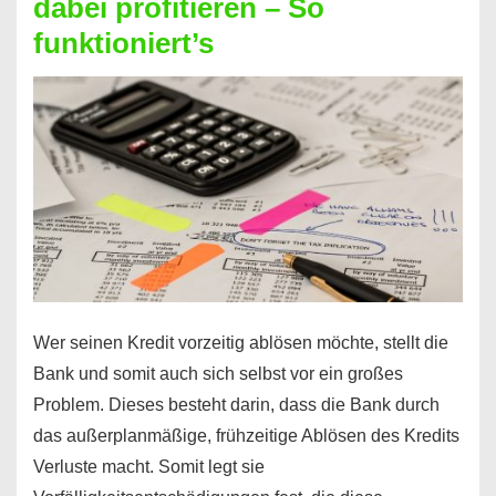
dabei profitieren – So
berechnen
funktioniert’s
–
Mit
diesen
Regeln!
Wer seinen Kredit vorzeitig ablösen möchte, stellt die
Bank und somit auch sich selbst vor ein großes
Problem. Dieses besteht darin, dass die Bank durch
das außerplanmäßige, frühzeitige Ablösen des Kredits
Verluste macht. Somit legt sie