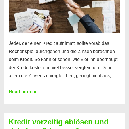
Jeder, der einen Kredit aufnimmt, sollte vorab das
Rechenspiel durchgehen und die Zinsen berechnen
beim Kredit. So kann er sehen, wie viel ihn überhaupt
der Kredit kostet und viel besser vergleichen. Denn
allein die Zinsen zu vergleichen, genügt nicht aus, …
Ganz
Read more »
einfach
Zinsen
beim
Kredit vorzeitig ablösen und
Kredit