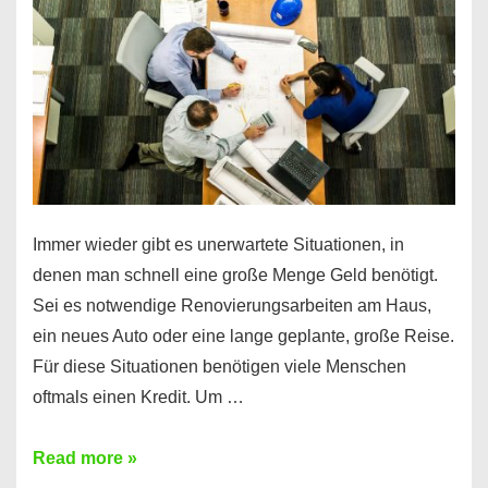
klar!
Immer wieder gibt es unerwartete Situationen, in
denen man schnell eine große Menge Geld benötigt.
Sei es notwendige Renovierungsarbeiten am Haus,
ein neues Auto oder eine lange geplante, große Reise.
Für diese Situationen benötigen viele Menschen
oftmals einen Kredit. Um …
Brauchen
Read more »
Sie