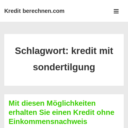
↓
Kredit berechnen.com
Zum
MEN
Inhalt
Main
Navigation
Schlagwort:
kredit mit
sondertilgung
Mit diesen Möglichkeiten
erhalten Sie einen Kredit ohne
Einkommensnachweis