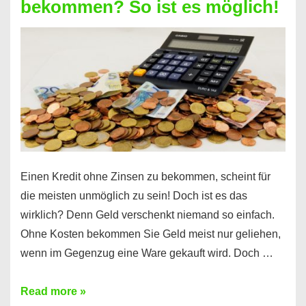
bekommen? So ist es möglich!
für
jeden
möglich?
Hier
erfahren
Sie
es
Einen Kredit ohne Zinsen zu bekommen, scheint für
die meisten unmöglich zu sein! Doch ist es das
wirklich? Denn Geld verschenkt niemand so einfach.
Ohne Kosten bekommen Sie Geld meist nur geliehen,
wenn im Gegenzug eine Ware gekauft wird. Doch …
Einen
Read more »