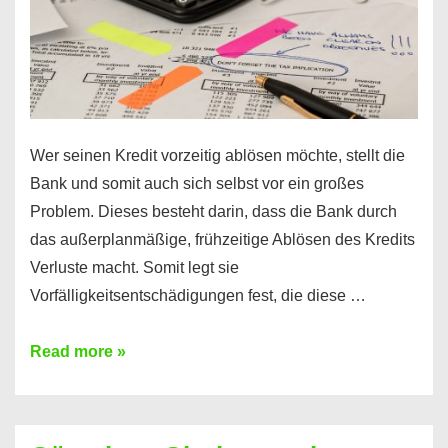
Wer seinen Kredit vorzeitig ablösen möchte, stellt die
Bank und somit auch sich selbst vor ein großes
Problem. Dieses besteht darin, dass die Bank durch
das außerplanmäßige, frühzeitige Ablösen des Kredits
Verluste macht. Somit legt sie
Vorfälligkeitsentschädigungen fest, die diese …
Kredit
Read more »
vorzeitig
ablösen
und