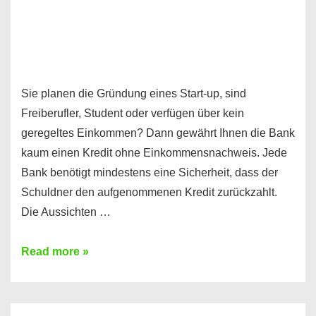
Sie planen die Gründung eines Start-up, sind
Freiberufler, Student oder verfügen über kein
geregeltes Einkommen? Dann gewährt Ihnen die Bank
kaum einen Kredit ohne Einkommensnachweis. Jede
Bank benötigt mindestens eine Sicherheit, dass der
Schuldner den aufgenommenen Kredit zurückzahlt.
Die Aussichten …
Mit
Read more »
diesen
Möglichkeiten
erhalten