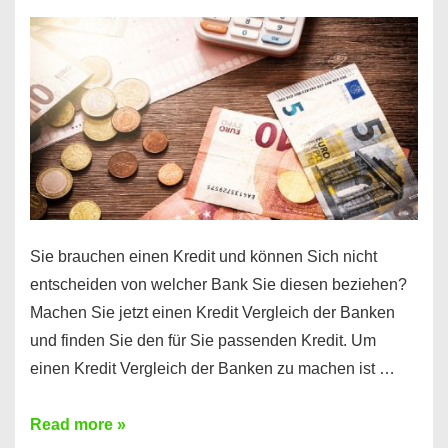
einen
10000
Euro
Kredit
finden
Sie brauchen einen Kredit und können Sich nicht
entscheiden von welcher Bank Sie diesen beziehen?
Machen Sie jetzt einen Kredit Vergleich der Banken
und finden Sie den für Sie passenden Kredit. Um
einen Kredit Vergleich der Banken zu machen ist …
Sie
Read more »