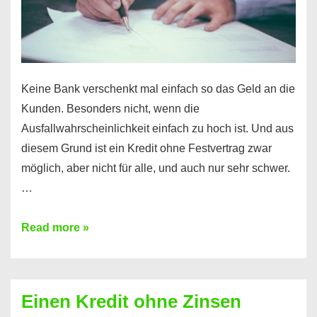
möglich!
Keine Bank verschenkt mal einfach so das Geld an die
Kunden. Besonders nicht, wenn die
Ausfallwahrscheinlichkeit einfach zu hoch ist. Und aus
diesem Grund ist ein Kredit ohne Festvertrag zwar
möglich, aber nicht für alle, und auch nur sehr schwer.
…
Ist
Read more »
ein
Kredit
ohne
Einen Kredit ohne Zinsen
Festvertrag