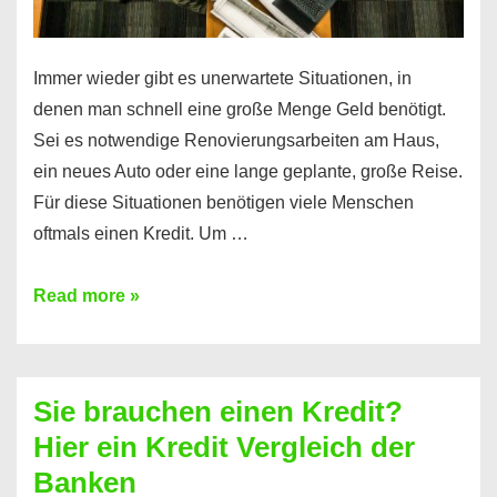
Immer wieder gibt es unerwartete Situationen, in
denen man schnell eine große Menge Geld benötigt.
Sei es notwendige Renovierungsarbeiten am Haus,
ein neues Auto oder eine lange geplante, große Reise.
Für diese Situationen benötigen viele Menschen
oftmals einen Kredit. Um …
Brauchen
Read more »
Sie
eine
größere
Sie brauchen einen Kredit?
Summe
Hier ein Kredit Vergleich der
Geld?
Banken
Hier