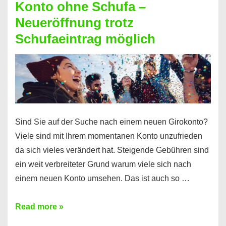
Konto ohne Schufa –
Sie
Neueröffnung trotz
einen
Schufaeintrag möglich
Kredit
ohne
Einkommensnachweis
Sind Sie auf der Suche nach einem neuen Girokonto?
Viele sind mit Ihrem momentanen Konto unzufrieden
da sich vieles verändert hat. Steigende Gebühren sind
ein weit verbreiteter Grund warum viele sich nach
einem neuen Konto umsehen. Das ist auch so …
Konto
Read more »
ohne