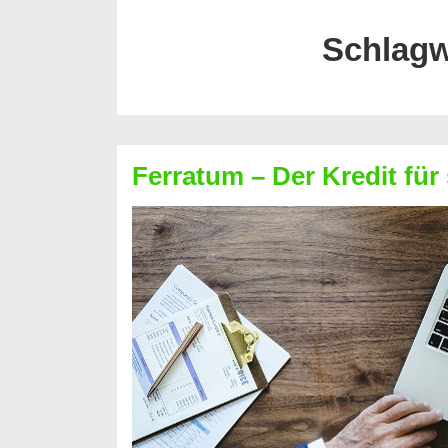
Schlagw
Ferratum – Der Kredit für