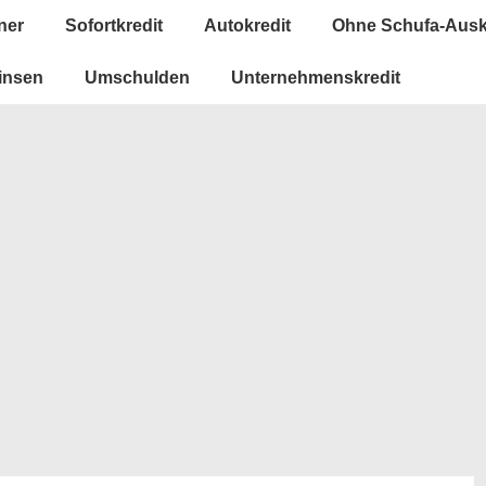
ner
Sofortkredit
Autokredit
Ohne Schufa-Ausk
insen
Umschulden
Unternehmenskredit