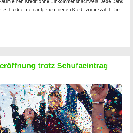
kaum einen Kredit ohne Einkommensnachweis. Jede Bank
der Schuldner den aufgenommenen Kredit zurückzahlt. Die
röffnung trotz Schufaeintrag