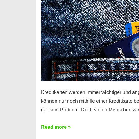
Kreditkarten werden immer wichtiger und an
können nur noch mithilfe einer Kreditkarte be
gar kein Problem. Doch vielen Menschen wir
Kreditkarte
Read more »
ohne