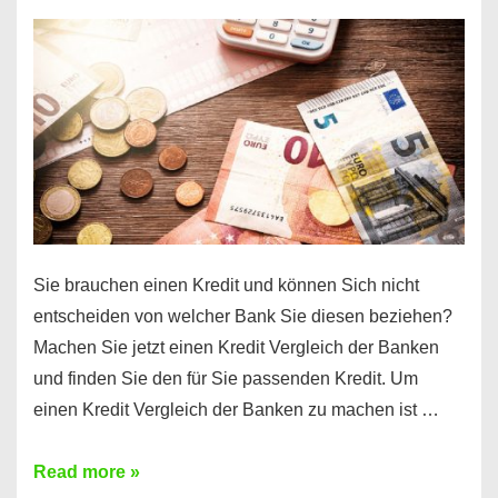
einen
10000
Euro
Kredit
finden
Sie brauchen einen Kredit und können Sich nicht
entscheiden von welcher Bank Sie diesen beziehen?
Machen Sie jetzt einen Kredit Vergleich der Banken
und finden Sie den für Sie passenden Kredit. Um
einen Kredit Vergleich der Banken zu machen ist …
Sie
Read more »