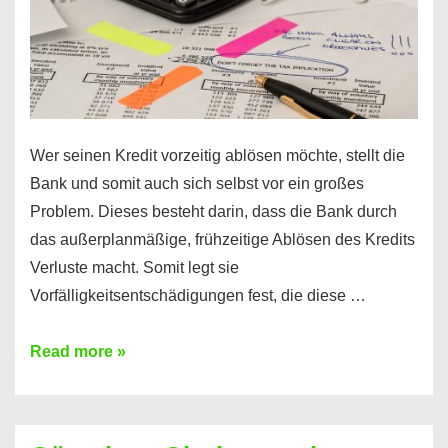
Wer seinen Kredit vorzeitig ablösen möchte, stellt die
Bank und somit auch sich selbst vor ein großes
Problem. Dieses besteht darin, dass die Bank durch
das außerplanmäßige, frühzeitige Ablösen des Kredits
Verluste macht. Somit legt sie
Vorfälligkeitsentschädigungen fest, die diese …
Kredit
Read more »
vorzeitig
ablösen
und