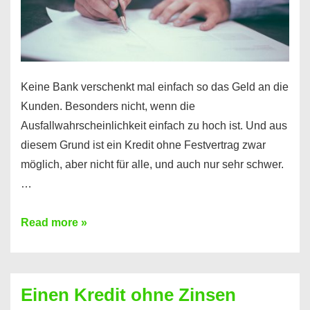
möglich!
Keine Bank verschenkt mal einfach so das Geld an die
Kunden. Besonders nicht, wenn die
Ausfallwahrscheinlichkeit einfach zu hoch ist. Und aus
diesem Grund ist ein Kredit ohne Festvertrag zwar
möglich, aber nicht für alle, und auch nur sehr schwer.
…
Ist
Read more »
ein
Kredit
ohne
Einen Kredit ohne Zinsen
Festvertrag