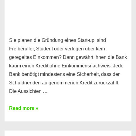
Sie planen die Gründung eines Start-up, sind
Freiberufler, Student oder verfügen über kein
geregeltes Einkommen? Dann gewährt Ihnen die Bank
kaum einen Kredit ohne Einkommensnachweis. Jede
Bank benötigt mindestens eine Sicherheit, dass der
Schuldner den aufgenommenen Kredit zurückzahlt.
Die Aussichten …
Mit
Read more »
diesen
Möglichkeiten
erhalten