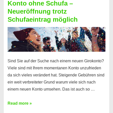
Konto ohne Schufa –
Sie
Neueröffnung trotz
einen
Schufaeintrag möglich
Kredit
ohne
Einkommensnachweis
Sind Sie auf der Suche nach einem neuen Girokonto?
Viele sind mit Ihrem momentanen Konto unzufrieden
da sich vieles verändert hat. Steigende Gebühren sind
ein weit verbreiteter Grund warum viele sich nach
einem neuen Konto umsehen. Das ist auch so …
Konto
Read more »
ohne