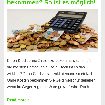
bekommen? So ist es möglich!
für
jeden
möglich?
Hier
erfahren
Sie
es
Einen Kredit ohne Zinsen zu bekommen, scheint für
die meisten unmöglich zu sein! Doch ist es das
wirklich? Denn Geld verschenkt niemand so einfach.
Ohne Kosten bekommen Sie Geld meist nur geliehen,
wenn im Gegenzug eine Ware gekauft wird. Doch …
Einen
Read more »