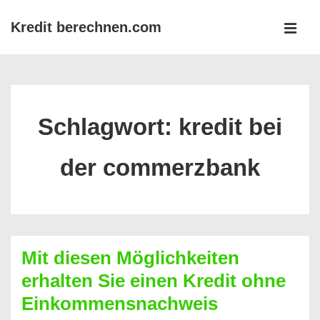
↓
Kredit berechnen.com
Zum
MEN
Inhalt
Main
Navigation
Schlagwort:
kredit bei
der commerzbank
Mit diesen Möglichkeiten
erhalten Sie einen Kredit ohne
Einkommensnachweis