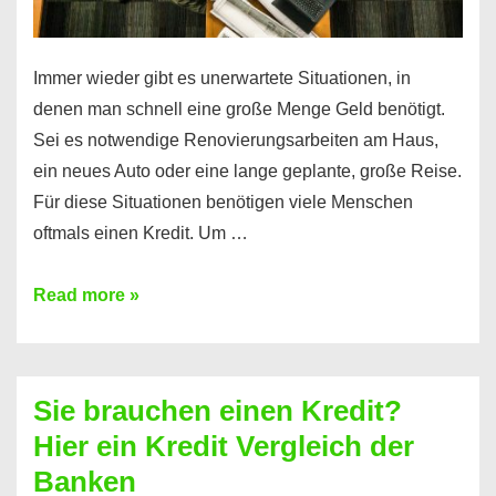
Immer wieder gibt es unerwartete Situationen, in
denen man schnell eine große Menge Geld benötigt.
Sei es notwendige Renovierungsarbeiten am Haus,
ein neues Auto oder eine lange geplante, große Reise.
Für diese Situationen benötigen viele Menschen
oftmals einen Kredit. Um …
Brauchen
Read more »
Sie
eine
größere
Sie brauchen einen Kredit?
Summe
Hier ein Kredit Vergleich der
Geld?
Banken
Hier