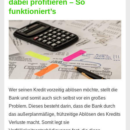
dabei profitieren – So
berechnen
funktioniert’s
–
Mit
diesen
Regeln!
Wer seinen Kredit vorzeitig ablösen möchte, stellt die
Bank und somit auch sich selbst vor ein großes
Problem. Dieses besteht darin, dass die Bank durch
das außerplanmäßige, frühzeitige Ablösen des Kredits
Verluste macht. Somit legt sie