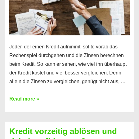
Jeder, der einen Kredit aufnimmt, sollte vorab das
Rechenspiel durchgehen und die Zinsen berechnen
beim Kredit. So kann er sehen, wie viel ihn überhaupt
der Kredit kostet und viel besser vergleichen. Denn
allein die Zinsen zu vergleichen, genügt nicht aus, …
Ganz
Read more »
einfach
Zinsen
beim
Kredit vorzeitig ablösen und
Kredit