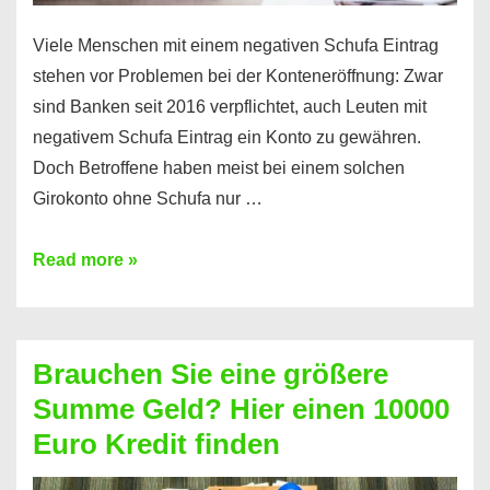
Viele Menschen mit einem negativen Schufa Eintrag
stehen vor Problemen bei der Konteneröffnung: Zwar
sind Banken seit 2016 verpflichtet, auch Leuten mit
negativem Schufa Eintrag ein Konto zu gewähren.
Doch Betroffene haben meist bei einem solchen
Girokonto ohne Schufa nur …
Günstiges
Read more »
Girokonto
ohne
Schufa:
Brauchen Sie eine größere
Geht
Summe Geld? Hier einen 10000
das
Euro Kredit finden
überhaupt?
Na