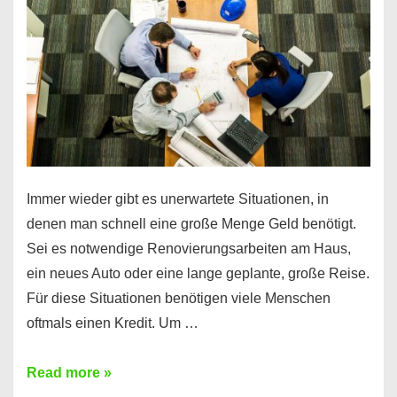
klar!
Immer wieder gibt es unerwartete Situationen, in
denen man schnell eine große Menge Geld benötigt.
Sei es notwendige Renovierungsarbeiten am Haus,
ein neues Auto oder eine lange geplante, große Reise.
Für diese Situationen benötigen viele Menschen
oftmals einen Kredit. Um …
Brauchen
Read more »
Sie