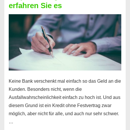
erfahren Sie es
nicht
nur
für
Ihr
Handy
möglich!
Keine Bank verschenkt mal einfach so das Geld an die
Kunden. Besonders nicht, wenn die
Ausfallwahrscheinlichkeit einfach zu hoch ist. Und aus
diesem Grund ist ein Kredit ohne Festvertrag zwar
möglich, aber nicht für alle, und auch nur sehr schwer.
…