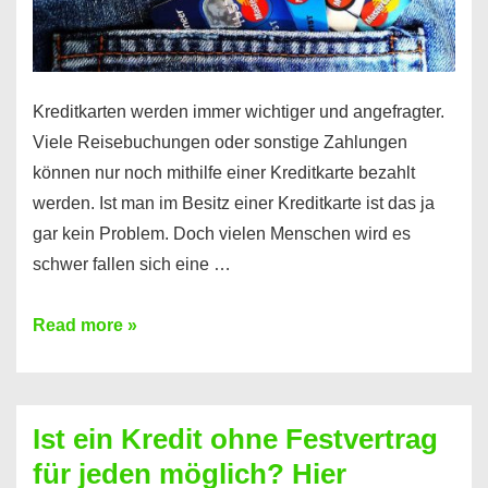
Kreditkarten werden immer wichtiger und angefragter.
Viele Reisebuchungen oder sonstige Zahlungen
können nur noch mithilfe einer Kreditkarte bezahlt
werden. Ist man im Besitz einer Kreditkarte ist das ja
gar kein Problem. Doch vielen Menschen wird es
schwer fallen sich eine …
Kreditkarte
Read more »
ohne
Schufa
–
Ist ein Kredit ohne Festvertrag
Prepaid
für jeden möglich? Hier
ist