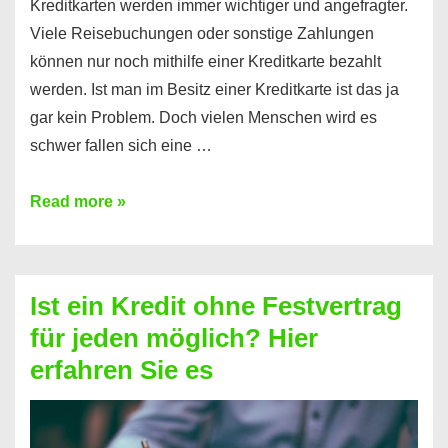
Kreditkarten werden immer wichtiger und angefragter.
Viele Reisebuchungen oder sonstige Zahlungen
können nur noch mithilfe einer Kreditkarte bezahlt
werden. Ist man im Besitz einer Kreditkarte ist das ja
gar kein Problem. Doch vielen Menschen wird es
schwer fallen sich eine …
Kreditkarte
Read more »
ohne
Schufa
–
Ist ein Kredit ohne Festvertrag
Prepaid
für jeden möglich? Hier
ist
erfahren Sie es
nicht
nur
für