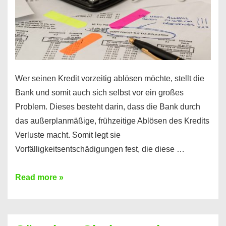
Wer seinen Kredit vorzeitig ablösen möchte, stellt die
Bank und somit auch sich selbst vor ein großes
Problem. Dieses besteht darin, dass die Bank durch
das außerplanmäßige, frühzeitige Ablösen des Kredits
Verluste macht. Somit legt sie
Vorfälligkeitsentschädigungen fest, die diese …
Kredit
Read more »
vorzeitig
ablösen
und