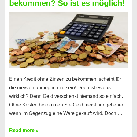
bekommen? So ist es möglich!
für
jeden
möglich?
Hier
erfahren
Sie
es
Einen Kredit ohne Zinsen zu bekommen, scheint für
die meisten unmöglich zu sein! Doch ist es das
wirklich? Denn Geld verschenkt niemand so einfach.
Ohne Kosten bekommen Sie Geld meist nur geliehen,
wenn im Gegenzug eine Ware gekauft wird. Doch …
Einen
Read more »