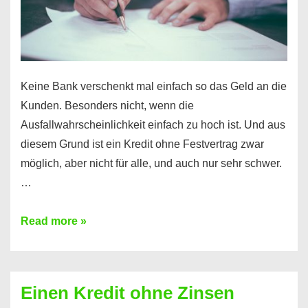
möglich!
Keine Bank verschenkt mal einfach so das Geld an die
Kunden. Besonders nicht, wenn die
Ausfallwahrscheinlichkeit einfach zu hoch ist. Und aus
diesem Grund ist ein Kredit ohne Festvertrag zwar
möglich, aber nicht für alle, und auch nur sehr schwer.
…
Ist
Read more »
ein
Kredit
ohne
Einen Kredit ohne Zinsen
Festvertrag