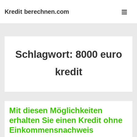
↓
Kredit berechnen.com
Zum
MEN
Inhalt
Main
Navigation
Schlagwort:
8000 euro
kredit
Mit diesen Möglichkeiten
erhalten Sie einen Kredit ohne
Einkommensnachweis