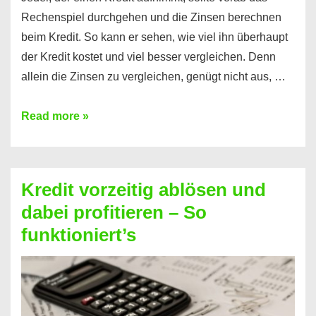
Rechenspiel durchgehen und die Zinsen berechnen
beim Kredit. So kann er sehen, wie viel ihn überhaupt
der Kredit kostet und viel besser vergleichen. Denn
allein die Zinsen zu vergleichen, genügt nicht aus, …
Ganz
Read more »
einfach
Zinsen
beim
Kredit vorzeitig ablösen und
Kredit
dabei profitieren – So
berechnen
funktioniert’s
–
Mit
diesen
Regeln!