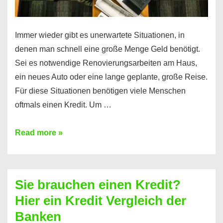
Immer wieder gibt es unerwartete Situationen, in
denen man schnell eine große Menge Geld benötigt.
Sei es notwendige Renovierungsarbeiten am Haus,
ein neues Auto oder eine lange geplante, große Reise.
Für diese Situationen benötigen viele Menschen
oftmals einen Kredit. Um …
Brauchen
Read more »
Sie
eine
größere
Sie brauchen einen Kredit?
Summe
Hier ein Kredit Vergleich der
Geld?
Banken
Hier