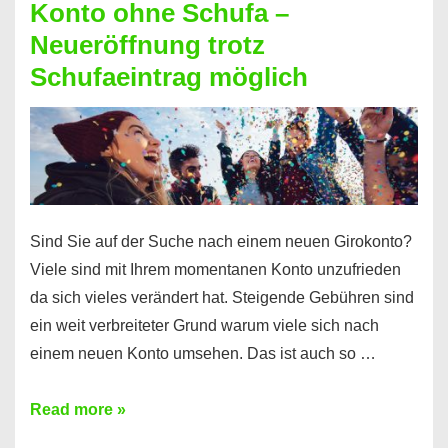
Konto ohne Schufa –
Sie
Neueröffnung trotz
einen
Schufaeintrag möglich
Kredit
ohne
Einkommensnachweis
Sind Sie auf der Suche nach einem neuen Girokonto?
Viele sind mit Ihrem momentanen Konto unzufrieden
da sich vieles verändert hat. Steigende Gebühren sind
ein weit verbreiteter Grund warum viele sich nach
einem neuen Konto umsehen. Das ist auch so …
Konto
Read more »
ohne