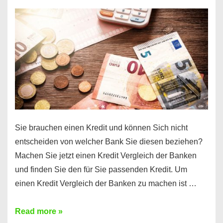
einen
10000
Euro
Kredit
finden
Sie brauchen einen Kredit und können Sich nicht
entscheiden von welcher Bank Sie diesen beziehen?
Machen Sie jetzt einen Kredit Vergleich der Banken
und finden Sie den für Sie passenden Kredit. Um
einen Kredit Vergleich der Banken zu machen ist …
Sie
Read more »