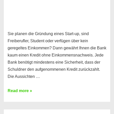
Sie planen die Gründung eines Start-up, sind
Freiberufler, Student oder verfügen über kein
geregeltes Einkommen? Dann gewährt Ihnen die Bank
kaum einen Kredit ohne Einkommensnachweis. Jede
Bank benötigt mindestens eine Sicherheit, dass der
Schuldner den aufgenommenen Kredit zurückzahlt.
Die Aussichten …
Mit
Read more »
diesen
Möglichkeiten
erhalten