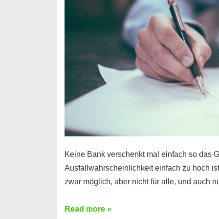
Handy
möglich!
Keine Bank verschenkt mal einfach so das G
Ausfallwahrscheinlichkeit einfach zu hoch is
zwar möglich, aber nicht für alle, und auch 
Ist
Read more »