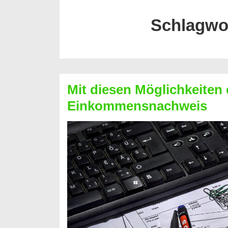
Schlagwo
Mit diesen Möglichkeiten 
Einkommensnachweis