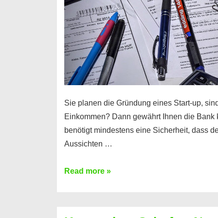
Sie planen die Gründung eines Start-up, sind
Einkommen? Dann gewährt Ihnen die Bank 
benötigt mindestens eine Sicherheit, dass 
Aussichten …
Mit
Read more »
diesen
Möglichkeiten
erhalten