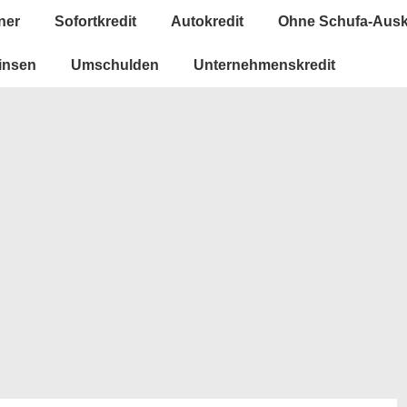
ner
Sofortkredit
Autokredit
Ohne Schufa-Ausk
insen
Umschulden
Unternehmenskredit