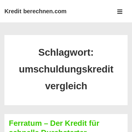
↓
Kredit berechnen.com
Zum
MEN
Inhalt
Main
Navigation
Schlagwort:
umschuldungskredit
vergleich
Ferratum – Der Kredit für