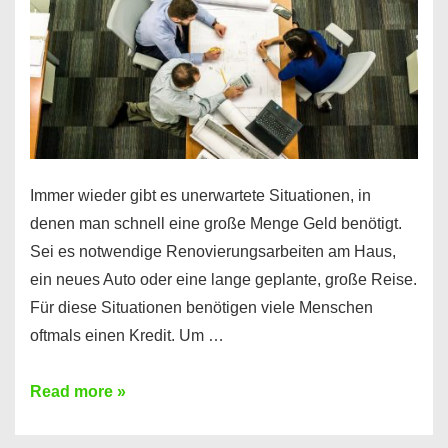
Immer wieder gibt es unerwartete Situationen, in
denen man schnell eine große Menge Geld benötigt.
Sei es notwendige Renovierungsarbeiten am Haus,
ein neues Auto oder eine lange geplante, große Reise.
Für diese Situationen benötigen viele Menschen
oftmals einen Kredit. Um …
Brauchen
Read more »
Sie
eine