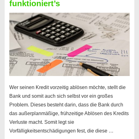
funktioniert’s
–
Mit
diesen
Regeln!
Wer seinen Kredit vorzeitig ablösen möchte, stellt die
Bank und somit auch sich selbst vor ein großes
Problem. Dieses besteht darin, dass die Bank durch
das außerplanmäßige, frühzeitige Ablösen des Kredits
Verluste macht. Somit legt sie
Vorfälligkeitsentschädigungen fest, die diese …