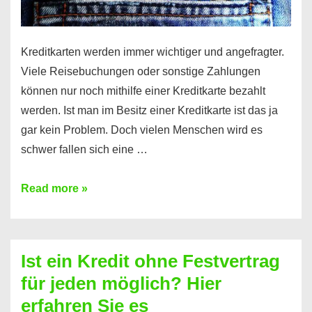
Kreditkarten werden immer wichtiger und angefragter.
Viele Reisebuchungen oder sonstige Zahlungen
können nur noch mithilfe einer Kreditkarte bezahlt
werden. Ist man im Besitz einer Kreditkarte ist das ja
gar kein Problem. Doch vielen Menschen wird es
schwer fallen sich eine …
Kreditkarte
Read more »
ohne
Schufa
–
Ist ein Kredit ohne Festvertrag
Prepaid
für jeden möglich? Hier
ist
erfahren Sie es
nicht