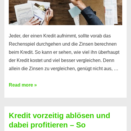
Jeder, der einen Kredit aufnimmt, sollte vorab das
Rechenspiel durchgehen und die Zinsen berechnen
beim Kredit. So kann er sehen, wie viel ihn überhaupt
der Kredit kostet und viel besser vergleichen. Denn
allein die Zinsen zu vergleichen, genügt nicht aus, …
Ganz
Read more »
einfach
Zinsen
beim
Kredit vorzeitig ablösen und
Kredit
dabei profitieren – So
berechnen