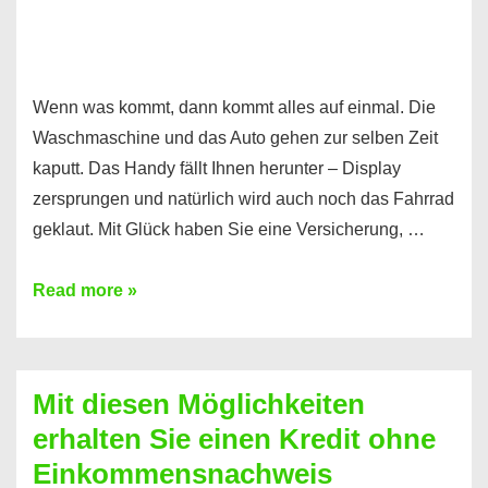
Wenn was kommt, dann kommt alles auf einmal. Die
Waschmaschine und das Auto gehen zur selben Zeit
kaputt. Das Handy fällt Ihnen herunter – Display
zersprungen und natürlich wird auch noch das Fahrrad
geklaut. Mit Glück haben Sie eine Versicherung, …
Ferratum
Read more »
–
Der
Kredit
Mit diesen Möglichkeiten
für
erhalten Sie einen Kredit ohne
schnelle
Einkommensnachweis
Durchstarter