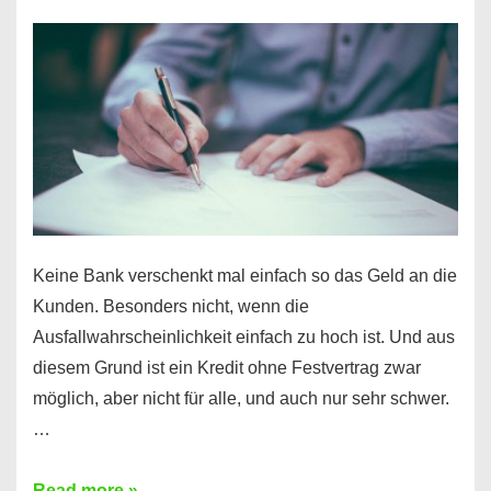
nur
für
Ihr
Handy
möglich!
Keine Bank verschenkt mal einfach so das Geld an die
Kunden. Besonders nicht, wenn die
Ausfallwahrscheinlichkeit einfach zu hoch ist. Und aus
diesem Grund ist ein Kredit ohne Festvertrag zwar
möglich, aber nicht für alle, und auch nur sehr schwer.
…
Ist
Read more »