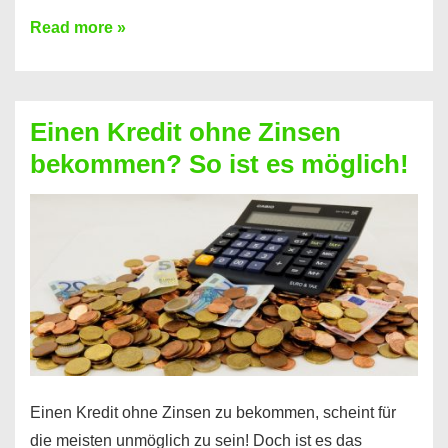
Ist
Read more »
ein
Kredit
ohne
Einen Kredit ohne Zinsen
Festvertrag
bekommen? So ist es möglich!
für
jeden
möglich?
Hier
erfahren
Sie
es
Einen Kredit ohne Zinsen zu bekommen, scheint für
die meisten unmöglich zu sein! Doch ist es das