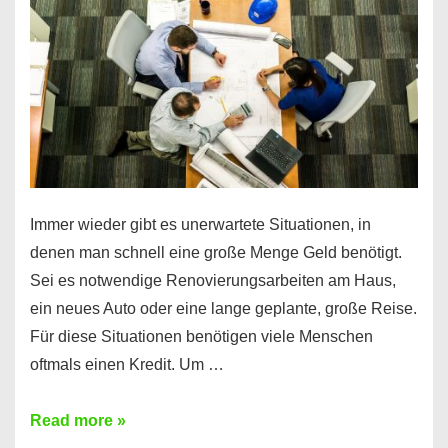
klar!
Immer wieder gibt es unerwartete Situationen, in
denen man schnell eine große Menge Geld benötigt.
Sei es notwendige Renovierungsarbeiten am Haus,
ein neues Auto oder eine lange geplante, große Reise.
Für diese Situationen benötigen viele Menschen
oftmals einen Kredit. Um …
Brauchen
Read more »
Sie