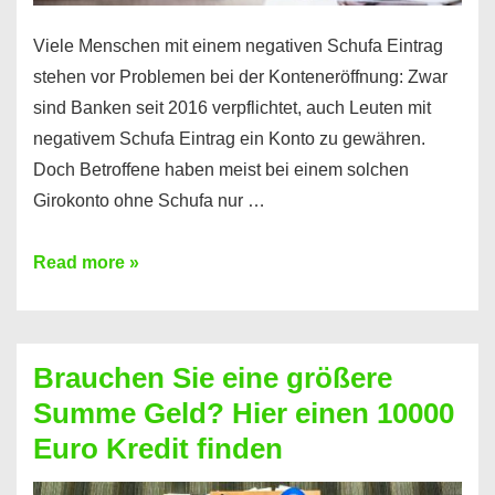
Viele Menschen mit einem negativen Schufa Eintrag
stehen vor Problemen bei der Konteneröffnung: Zwar
sind Banken seit 2016 verpflichtet, auch Leuten mit
negativem Schufa Eintrag ein Konto zu gewähren.
Doch Betroffene haben meist bei einem solchen
Girokonto ohne Schufa nur …
Günstiges
Read more »
Girokonto
ohne
Schufa:
Brauchen Sie eine größere
Geht
Summe Geld? Hier einen 10000
das
Euro Kredit finden
überhaupt?
Na