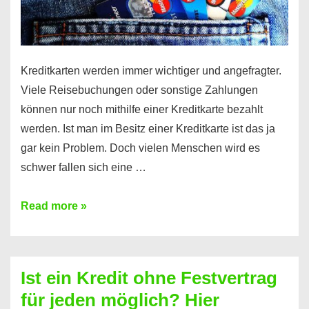
Kreditkarten werden immer wichtiger und angefragter.
Viele Reisebuchungen oder sonstige Zahlungen
können nur noch mithilfe einer Kreditkarte bezahlt
werden. Ist man im Besitz einer Kreditkarte ist das ja
gar kein Problem. Doch vielen Menschen wird es
schwer fallen sich eine …
Kreditkarte
Read more »
ohne
Schufa
–
Ist ein Kredit ohne Festvertrag
Prepaid
für jeden möglich? Hier
ist