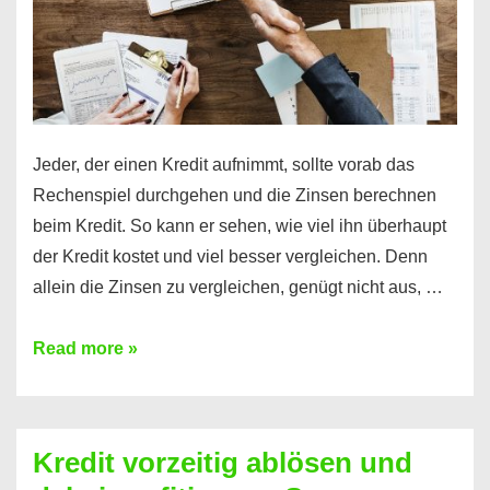
Jeder, der einen Kredit aufnimmt, sollte vorab das
Rechenspiel durchgehen und die Zinsen berechnen
beim Kredit. So kann er sehen, wie viel ihn überhaupt
der Kredit kostet und viel besser vergleichen. Denn
allein die Zinsen zu vergleichen, genügt nicht aus, …
Ganz
Read more »
einfach
Zinsen
beim
Kredit vorzeitig ablösen und
Kredit