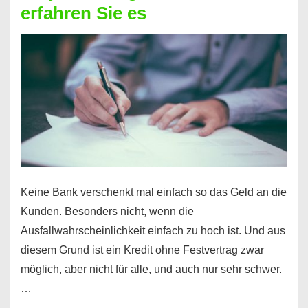
erfahren Sie es
nicht
nur
für
Ihr
Handy
möglich!
Keine Bank verschenkt mal einfach so das Geld an die
Kunden. Besonders nicht, wenn die
Ausfallwahrscheinlichkeit einfach zu hoch ist. Und aus
diesem Grund ist ein Kredit ohne Festvertrag zwar
möglich, aber nicht für alle, und auch nur sehr schwer.
…