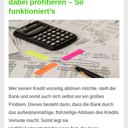
dabei profitieren – So
berechnen
funktioniert’s
–
Mit
diesen
Regeln!
Wer seinen Kredit vorzeitig ablösen möchte, stellt die
Bank und somit auch sich selbst vor ein großes
Problem. Dieses besteht darin, dass die Bank durch
das außerplanmäßige, frühzeitige Ablösen des Kredits
Verluste macht. Somit legt sie