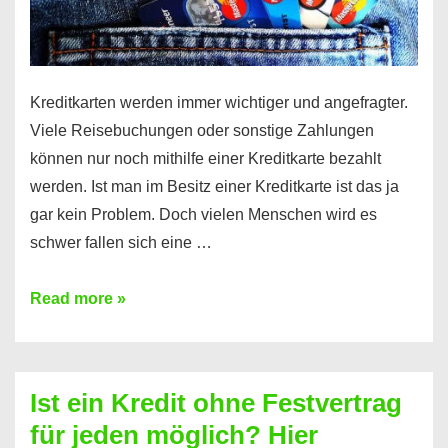
Kreditkarten werden immer wichtiger und angefragter.
Viele Reisebuchungen oder sonstige Zahlungen
können nur noch mithilfe einer Kreditkarte bezahlt
werden. Ist man im Besitz einer Kreditkarte ist das ja
gar kein Problem. Doch vielen Menschen wird es
schwer fallen sich eine …
Kreditkarte
Read more »
ohne
Schufa
–
Ist ein Kredit ohne Festvertrag
Prepaid
für jeden möglich? Hier
ist