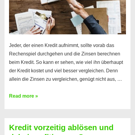
Jeder, der einen Kredit aufnimmt, sollte vorab das
Rechenspiel durchgehen und die Zinsen berechnen
beim Kredit. So kann er sehen, wie viel ihn überhaupt
der Kredit kostet und viel besser vergleichen. Denn
allein die Zinsen zu vergleichen, genügt nicht aus, …
Ganz
Read more »
einfach
Zinsen
beim
Kredit vorzeitig ablösen und
Kredit