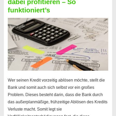
dabei profitieren – So
berechnen
funktioniert’s
–
Mit
diesen
Regeln!
Wer seinen Kredit vorzeitig ablösen möchte, stellt die
Bank und somit auch sich selbst vor ein großes
Problem. Dieses besteht darin, dass die Bank durch
das außerplanmäßige, frühzeitige Ablösen des Kredits
Verluste macht. Somit legt sie