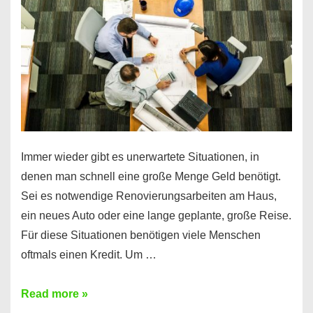
klar!
Immer wieder gibt es unerwartete Situationen, in
denen man schnell eine große Menge Geld benötigt.
Sei es notwendige Renovierungsarbeiten am Haus,
ein neues Auto oder eine lange geplante, große Reise.
Für diese Situationen benötigen viele Menschen
oftmals einen Kredit. Um …
Brauchen
Read more »
Sie