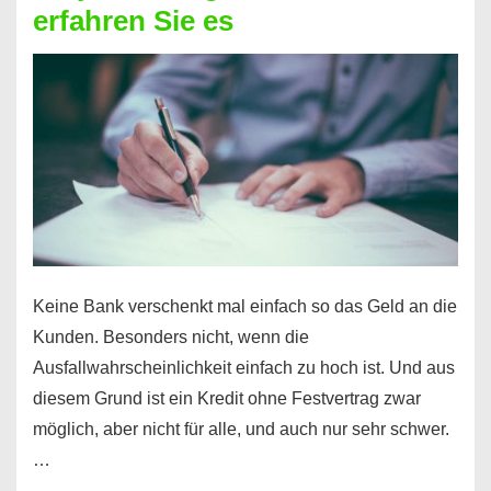
erfahren Sie es
nicht
nur
für
Ihr
Handy
möglich!
Keine Bank verschenkt mal einfach so das Geld an die
Kunden. Besonders nicht, wenn die
Ausfallwahrscheinlichkeit einfach zu hoch ist. Und aus
diesem Grund ist ein Kredit ohne Festvertrag zwar
möglich, aber nicht für alle, und auch nur sehr schwer.
…