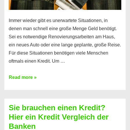
Immer wieder gibt es unerwartete Situationen, in
denen man schnell eine große Menge Geld benötigt.
Sei es notwendige Renovierungsarbeiten am Haus,
ein neues Auto oder eine lange geplante, große Reise.
Für diese Situationen benötigen viele Menschen
oftmals einen Kredit. Um …
Brauchen
Read more »
Sie
eine
größere
Sie brauchen einen Kredit?
Summe
Hier ein Kredit Vergleich der
Geld?
Banken
Hier