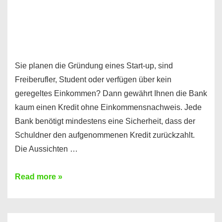
Sie planen die Gründung eines Start-up, sind
Freiberufler, Student oder verfügen über kein
geregeltes Einkommen? Dann gewährt Ihnen die Bank
kaum einen Kredit ohne Einkommensnachweis. Jede
Bank benötigt mindestens eine Sicherheit, dass der
Schuldner den aufgenommenen Kredit zurückzahlt.
Die Aussichten …
Mit
Read more »
diesen
Möglichkeiten
erhalten