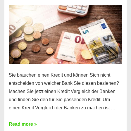
einen
10000
Euro
Kredit
finden
Sie brauchen einen Kredit und können Sich nicht
entscheiden von welcher Bank Sie diesen beziehen?
Machen Sie jetzt einen Kredit Vergleich der Banken
und finden Sie den für Sie passenden Kredit. Um
einen Kredit Vergleich der Banken zu machen ist …
Sie
Read more »