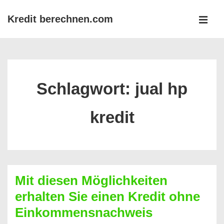
↓
Kredit berechnen.com
Zum
MEN
Inhalt
Main
Navigation
Schlagwort:
jual hp
kredit
Mit diesen Möglichkeiten
erhalten Sie einen Kredit ohne
Einkommensnachweis