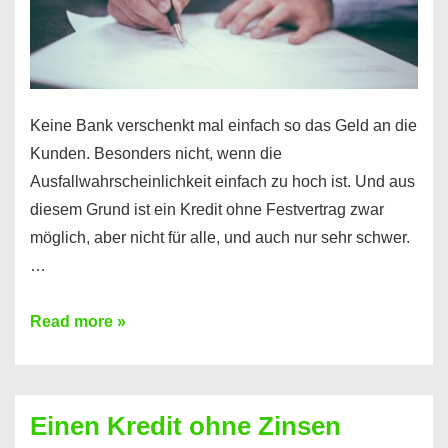
möglich!
Keine Bank verschenkt mal einfach so das Geld an die
Kunden. Besonders nicht, wenn die
Ausfallwahrscheinlichkeit einfach zu hoch ist. Und aus
diesem Grund ist ein Kredit ohne Festvertrag zwar
möglich, aber nicht für alle, und auch nur sehr schwer.
…
Ist
Read more »
ein
Kredit
ohne
Einen Kredit ohne Zinsen
Festvertrag