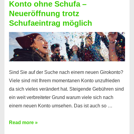
Konto ohne Schufa –
Sie
Neueröffnung trotz
einen
Schufaeintrag möglich
Kredit
ohne
Einkommensnachweis
Sind Sie auf der Suche nach einem neuen Girokonto?
Viele sind mit Ihrem momentanen Konto unzufrieden
da sich vieles verändert hat. Steigende Gebühren sind
ein weit verbreiteter Grund warum viele sich nach
einem neuen Konto umsehen. Das ist auch so …
Konto
Read more »
ohne