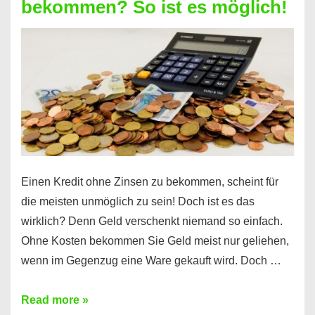
bekommen? So ist es möglich!
für
jeden
möglich?
Hier
erfahren
Sie
es
Einen Kredit ohne Zinsen zu bekommen, scheint für
die meisten unmöglich zu sein! Doch ist es das
wirklich? Denn Geld verschenkt niemand so einfach.
Ohne Kosten bekommen Sie Geld meist nur geliehen,
wenn im Gegenzug eine Ware gekauft wird. Doch …
Einen
Read more »