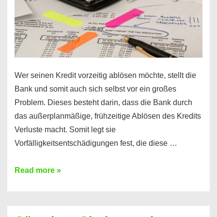
Wer seinen Kredit vorzeitig ablösen möchte, stellt die
Bank und somit auch sich selbst vor ein großes
Problem. Dieses besteht darin, dass die Bank durch
das außerplanmäßige, frühzeitige Ablösen des Kredits
Verluste macht. Somit legt sie
Vorfälligkeitsentschädigungen fest, die diese …
Kredit
Read more »
vorzeitig
ablösen
und