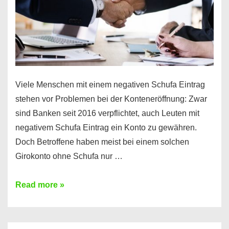
Viele Menschen mit einem negativen Schufa Eintrag
stehen vor Problemen bei der Konteneröffnung: Zwar
sind Banken seit 2016 verpflichtet, auch Leuten mit
negativem Schufa Eintrag ein Konto zu gewähren.
Doch Betroffene haben meist bei einem solchen
Girokonto ohne Schufa nur …
Günstiges
Read more »
Girokonto
ohne
Schufa: