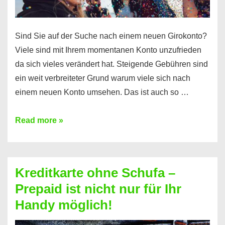
Sind Sie auf der Suche nach einem neuen Girokonto?
Viele sind mit Ihrem momentanen Konto unzufrieden
da sich vieles verändert hat. Steigende Gebühren sind
ein weit verbreiteter Grund warum viele sich nach
einem neuen Konto umsehen. Das ist auch so …
Konto
Read more »
ohne
Schufa
–
Kreditkarte ohne Schufa –
Neueröffnung
Prepaid ist nicht nur für Ihr
trotz
Handy möglich!
Schufaeintrag
möglich