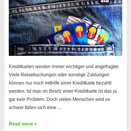
Kreditkarten werden immer wichtiger und angefragter.
Viele Reisebuchungen oder sonstige Zahlungen
können nur noch mithilfe einer Kreditkarte bezahlt
werden. Ist man im Besitz einer Kreditkarte ist das ja
gar kein Problem. Doch vielen Menschen wird es
schwer fallen sich eine …
Kreditkarte
Read more »