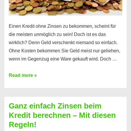
es
Einen Kredit ohne Zinsen zu bekommen, scheint für
die meisten unmöglich zu sein! Doch ist es das
wirklich? Denn Geld verschenkt niemand so einfach.
Ohne Kosten bekommen Sie Geld meist nur geliehen,
wenn im Gegenzug eine Ware gekauft wird. Doch …
Einen
Read more »
Kredit
ohne
Zinsen
Ganz einfach Zinsen beim
bekommen?
Kredit berechnen – Mit diesen
So
Regeln!
ist