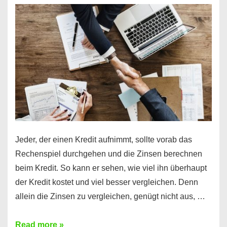
es
möglich!
Jeder, der einen Kredit aufnimmt, sollte vorab das
Rechenspiel durchgehen und die Zinsen berechnen
beim Kredit. So kann er sehen, wie viel ihn überhaupt
der Kredit kostet und viel besser vergleichen. Denn
allein die Zinsen zu vergleichen, genügt nicht aus, …
Ganz
Read more »