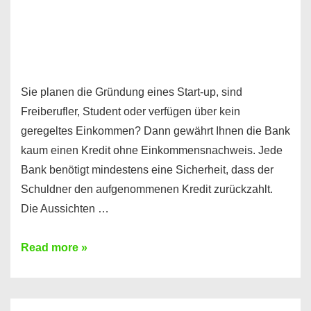
Sie planen die Gründung eines Start-up, sind
Freiberufler, Student oder verfügen über kein
geregeltes Einkommen? Dann gewährt Ihnen die Bank
kaum einen Kredit ohne Einkommensnachweis. Jede
Bank benötigt mindestens eine Sicherheit, dass der
Schuldner den aufgenommenen Kredit zurückzahlt.
Die Aussichten …
Mit
Read more »
diesen
Möglichkeiten
erhalten