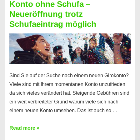
Konto ohne Schufa –
Sie
Neueröffnung trotz
einen
Schufaeintrag möglich
Kredit
ohne
Einkommensnachweis
Sind Sie auf der Suche nach einem neuen Girokonto?
Viele sind mit Ihrem momentanen Konto unzufrieden
da sich vieles verändert hat. Steigende Gebühren sind
ein weit verbreiteter Grund warum viele sich nach
einem neuen Konto umsehen. Das ist auch so …
Konto
Read more »
ohne