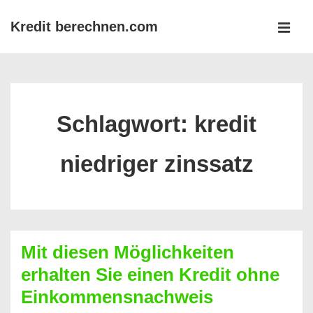
↓
Kredit berechnen.com
Zum
MEN
Inhalt
Main
Navigation
Schlagwort:
kredit
niedriger zinssatz
Mit diesen Möglichkeiten
erhalten Sie einen Kredit ohne
Einkommensnachweis