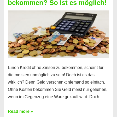
bekommen? So ist es möglich!
für
jeden
möglich?
Hier
erfahren
Sie
es
Einen Kredit ohne Zinsen zu bekommen, scheint für
die meisten unmöglich zu sein! Doch ist es das
wirklich? Denn Geld verschenkt niemand so einfach.
Ohne Kosten bekommen Sie Geld meist nur geliehen,
wenn im Gegenzug eine Ware gekauft wird. Doch …
Einen
Read more »