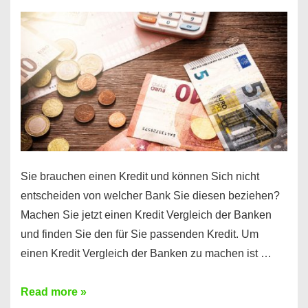
einen
10000
Euro
Kredit
finden
Sie brauchen einen Kredit und können Sich nicht
entscheiden von welcher Bank Sie diesen beziehen?
Machen Sie jetzt einen Kredit Vergleich der Banken
und finden Sie den für Sie passenden Kredit. Um
einen Kredit Vergleich der Banken zu machen ist …
Sie
Read more »