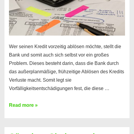
Wer seinen Kredit vorzeitig ablösen möchte, stellt die
Bank und somit auch sich selbst vor ein großes
Problem. Dieses besteht darin, dass die Bank durch
das außerplanmäßige, frühzeitige Ablösen des Kredits
Verluste macht. Somit legt sie
Vorfälligkeitsentschädigungen fest, die diese …
Kredit
Read more »
vorzeitig
ablösen
und