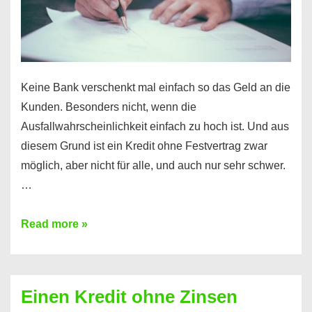
möglich!
Keine Bank verschenkt mal einfach so das Geld an die
Kunden. Besonders nicht, wenn die
Ausfallwahrscheinlichkeit einfach zu hoch ist. Und aus
diesem Grund ist ein Kredit ohne Festvertrag zwar
möglich, aber nicht für alle, und auch nur sehr schwer.
…
Ist
Read more »
ein
Kredit
ohne
Einen Kredit ohne Zinsen
Festvertrag