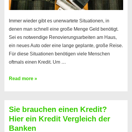
Immer wieder gibt es unerwartete Situationen, in
denen man schnell eine große Menge Geld benötigt.
Sei es notwendige Renovierungsarbeiten am Haus,
ein neues Auto oder eine lange geplante, große Reise.
Für diese Situationen benötigen viele Menschen
oftmals einen Kredit. Um …
Brauchen
Read more »
Sie
eine
größere
Sie brauchen einen Kredit?
Summe
Hier ein Kredit Vergleich der
Geld?
Banken
Hier