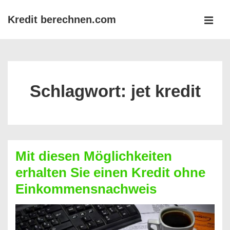
↓
Kredit berechnen.com
Zum
MEN
Inhalt
Main
Navigation
Schlagwort:
jet kredit
Mit diesen Möglichkeiten
erhalten Sie einen Kredit ohne
Einkommensnachweis