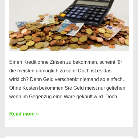
möglich?
Hier
erfahren
Sie
es
Einen Kredit ohne Zinsen zu bekommen, scheint für
die meisten unmöglich zu sein! Doch ist es das
wirklich? Denn Geld verschenkt niemand so einfach.
Ohne Kosten bekommen Sie Geld meist nur geliehen,
wenn im Gegenzug eine Ware gekauft wird. Doch …
Einen
Read more »
Kredit
ohne