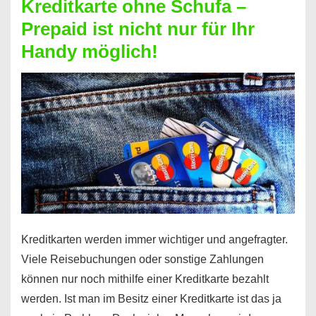
Kreditkarte ohne Schufa –
Neueröffnung
Prepaid ist nicht nur für Ihr
trotz
Handy möglich!
Schufaeintrag
möglich
Kreditkarten werden immer wichtiger und angefragter.
Viele Reisebuchungen oder sonstige Zahlungen
können nur noch mithilfe einer Kreditkarte bezahlt
werden. Ist man im Besitz einer Kreditkarte ist das ja