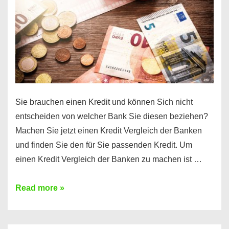
Euro
Kredit
finden
Sie brauchen einen Kredit und können Sich nicht
entscheiden von welcher Bank Sie diesen beziehen?
Machen Sie jetzt einen Kredit Vergleich der Banken
und finden Sie den für Sie passenden Kredit. Um
einen Kredit Vergleich der Banken zu machen ist …
Sie
Read more »
brauchen
einen