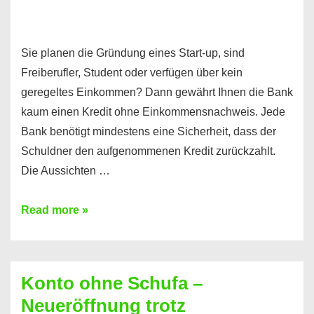
Sie planen die Gründung eines Start-up, sind
Freiberufler, Student oder verfügen über kein
geregeltes Einkommen? Dann gewährt Ihnen die Bank
kaum einen Kredit ohne Einkommensnachweis. Jede
Bank benötigt mindestens eine Sicherheit, dass der
Schuldner den aufgenommenen Kredit zurückzahlt.
Die Aussichten …
Mit
Read more »
diesen
Möglichkeiten
erhalten
Konto ohne Schufa –
Sie
Neueröffnung trotz
einen