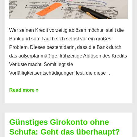
Wer seinen Kredit vorzeitig ablösen möchte, stellt die
Bank und somit auch sich selbst vor ein großes
Problem. Dieses besteht darin, dass die Bank durch
das außerplanmäßige, frühzeitige Ablösen des Kredits
Verluste macht. Somit legt sie
Vorfälligkeitsentschädigungen fest, die diese …
Kredit
Read more »
vorzeitig
ablösen
und
Günstiges Girokonto ohne
dabei
Schufa: Geht das überhaupt?
profitieren