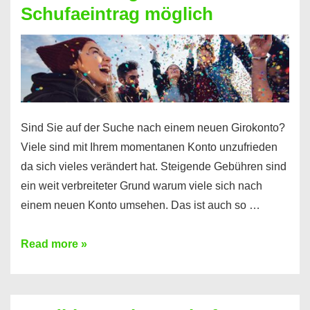
Schufaeintrag möglich
Kredit
ohne
Einkommensnachweis
Sind Sie auf der Suche nach einem neuen Girokonto?
Viele sind mit Ihrem momentanen Konto unzufrieden
da sich vieles verändert hat. Steigende Gebühren sind
ein weit verbreiteter Grund warum viele sich nach
einem neuen Konto umsehen. Das ist auch so …
Konto
Read more »
ohne
Schufa
–