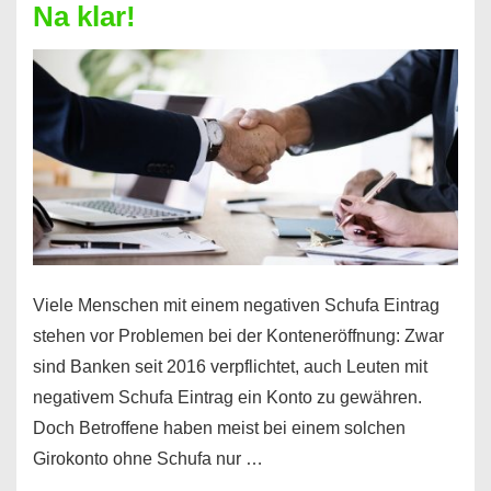
Na klar!
–
So
funktioniert’s
Viele Menschen mit einem negativen Schufa Eintrag
stehen vor Problemen bei der Konteneröffnung: Zwar
sind Banken seit 2016 verpflichtet, auch Leuten mit
negativem Schufa Eintrag ein Konto zu gewähren.
Doch Betroffene haben meist bei einem solchen
Girokonto ohne Schufa nur …