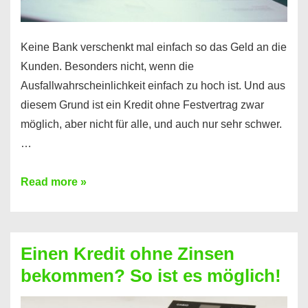
Keine Bank verschenkt mal einfach so das Geld an die
Kunden. Besonders nicht, wenn die
Ausfallwahrscheinlichkeit einfach zu hoch ist. Und aus
diesem Grund ist ein Kredit ohne Festvertrag zwar
möglich, aber nicht für alle, und auch nur sehr schwer.
…
Ist
Read more »
ein
Kredit
ohne
Einen Kredit ohne Zinsen
Festvertrag
bekommen? So ist es möglich!
für
jeden