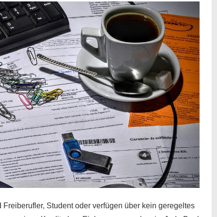
 Freiberufler, Student oder verfügen über kein geregeltes