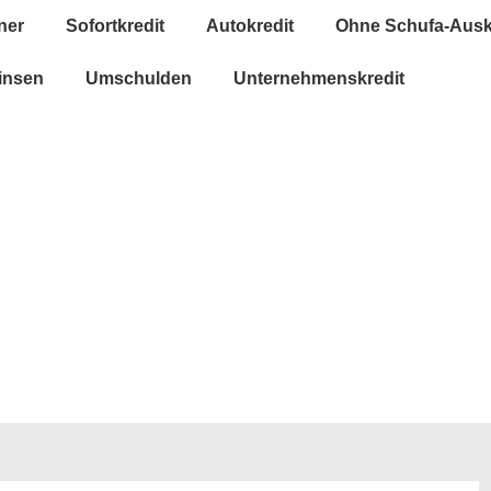
ner
Sofortkredit
Autokredit
Ohne Schufa-Ausk
insen
Umschulden
Unternehmenskredit