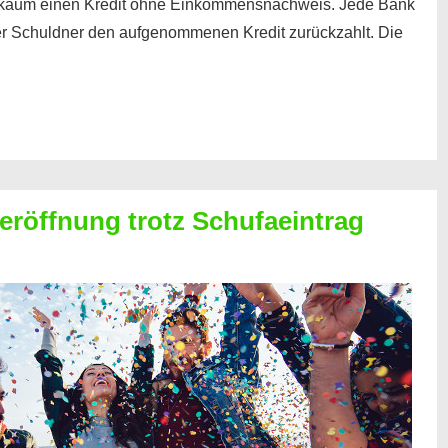
kaum einen Kredit ohne Einkommensnachweis. Jede Bank
der Schuldner den aufgenommenen Kredit zurückzahlt. Die
röffnung trotz Schufaeintrag