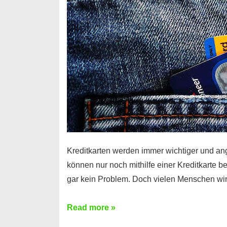
Kreditkarten werden immer wichtiger und an
können nur noch mithilfe einer Kreditkarte be
gar kein Problem. Doch vielen Menschen wir
Kreditkarte
Read more »
ohne