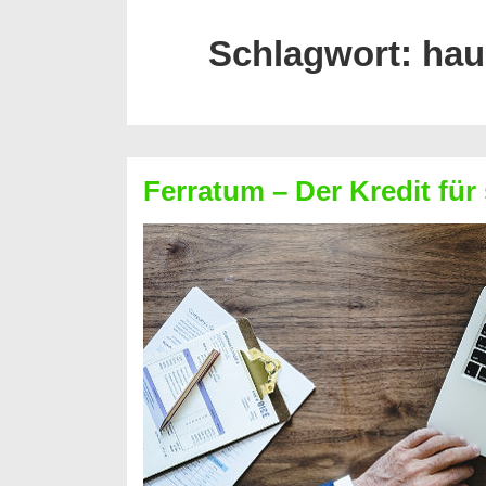
Schlagwort:
hau
Ferratum – Der Kredit für