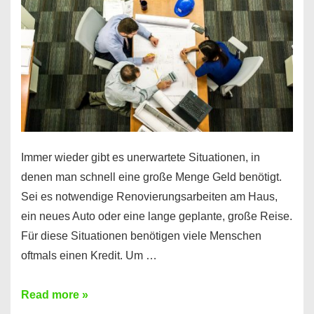
klar!
Immer wieder gibt es unerwartete Situationen, in
denen man schnell eine große Menge Geld benötigt.
Sei es notwendige Renovierungsarbeiten am Haus,
ein neues Auto oder eine lange geplante, große Reise.
Für diese Situationen benötigen viele Menschen
oftmals einen Kredit. Um …
Brauchen
Read more »
Sie