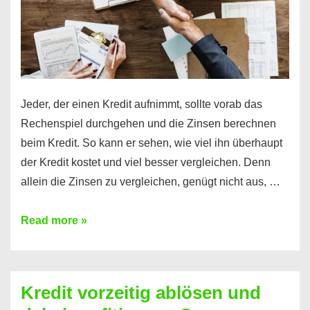
Jeder, der einen Kredit aufnimmt, sollte vorab das
Rechenspiel durchgehen und die Zinsen berechnen
beim Kredit. So kann er sehen, wie viel ihn überhaupt
der Kredit kostet und viel besser vergleichen. Denn
allein die Zinsen zu vergleichen, genügt nicht aus, …
Ganz
Read more »
einfach
Zinsen
beim
Kredit vorzeitig ablösen und
Kredit