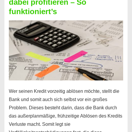
dabei profitieren – So
berechnen
funktioniert’s
–
Mit
diesen
Regeln!
Wer seinen Kredit vorzeitig ablösen möchte, stellt die
Bank und somit auch sich selbst vor ein großes
Problem. Dieses besteht darin, dass die Bank durch
das außerplanmäßige, frühzeitige Ablösen des Kredits
Verluste macht. Somit legt sie