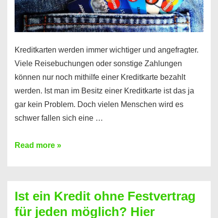
Kreditkarten werden immer wichtiger und angefragter.
Viele Reisebuchungen oder sonstige Zahlungen
können nur noch mithilfe einer Kreditkarte bezahlt
werden. Ist man im Besitz einer Kreditkarte ist das ja
gar kein Problem. Doch vielen Menschen wird es
schwer fallen sich eine …
Kreditkarte
Read more »
ohne
Schufa
–
Ist ein Kredit ohne Festvertrag
Prepaid
für jeden möglich? Hier
ist