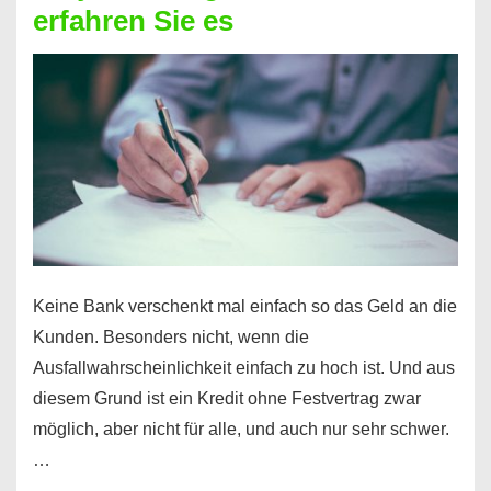
erfahren Sie es
nicht
nur
für
Ihr
Handy
möglich!
Keine Bank verschenkt mal einfach so das Geld an die
Kunden. Besonders nicht, wenn die
Ausfallwahrscheinlichkeit einfach zu hoch ist. Und aus
diesem Grund ist ein Kredit ohne Festvertrag zwar
möglich, aber nicht für alle, und auch nur sehr schwer.
…