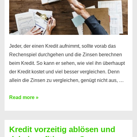
Jeder, der einen Kredit aufnimmt, sollte vorab das
Rechenspiel durchgehen und die Zinsen berechnen
beim Kredit. So kann er sehen, wie viel ihn überhaupt
der Kredit kostet und viel besser vergleichen. Denn
allein die Zinsen zu vergleichen, genügt nicht aus, …
Ganz
Read more »
einfach
Zinsen
beim
Kredit vorzeitig ablösen und
Kredit