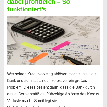
dabei profitieren – So
berechnen
funktioniert’s
–
Mit
diesen
Regeln!
Wer seinen Kredit vorzeitig ablösen möchte, stellt die
Bank und somit auch sich selbst vor ein großes
Problem. Dieses besteht darin, dass die Bank durch
das außerplanmäßige, frühzeitige Ablösen des Kredits
Verluste macht. Somit legt sie