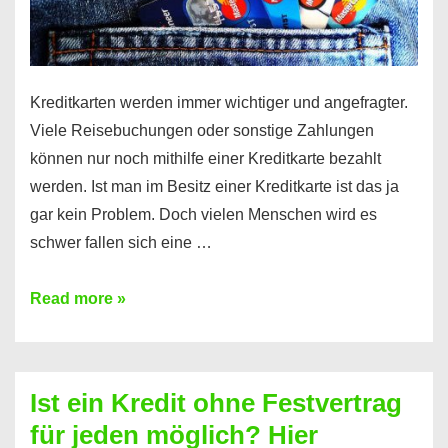
Kreditkarten werden immer wichtiger und angefragter.
Viele Reisebuchungen oder sonstige Zahlungen
können nur noch mithilfe einer Kreditkarte bezahlt
werden. Ist man im Besitz einer Kreditkarte ist das ja
gar kein Problem. Doch vielen Menschen wird es
schwer fallen sich eine …
Kreditkarte
Read more »
ohne
Schufa
–
Ist ein Kredit ohne Festvertrag
Prepaid
für jeden möglich? Hier
ist