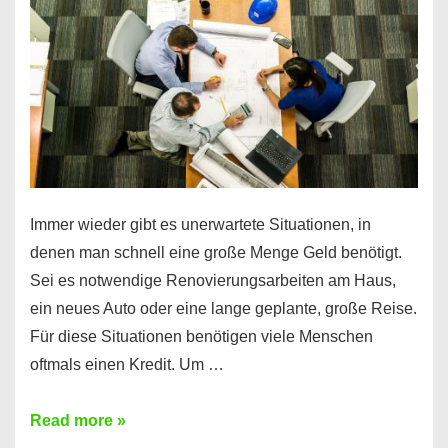
klar!
Immer wieder gibt es unerwartete Situationen, in
denen man schnell eine große Menge Geld benötigt.
Sei es notwendige Renovierungsarbeiten am Haus,
ein neues Auto oder eine lange geplante, große Reise.
Für diese Situationen benötigen viele Menschen
oftmals einen Kredit. Um …
Brauchen
Read more »
Sie