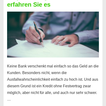
erfahren Sie es
nicht
nur
für
Ihr
Handy
möglich!
Keine Bank verschenkt mal einfach so das Geld an die
Kunden. Besonders nicht, wenn die
Ausfallwahrscheinlichkeit einfach zu hoch ist. Und aus
diesem Grund ist ein Kredit ohne Festvertrag zwar
möglich, aber nicht für alle, und auch nur sehr schwer.
…