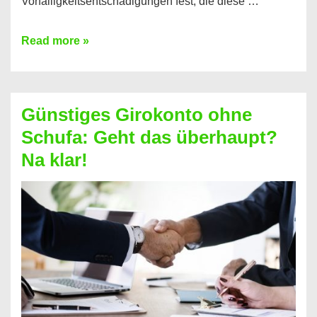
Vorfälligkeitsentschädigungen fest, die diese …
Kredit
Read more »
vorzeitig
ablösen
und
Günstiges Girokonto ohne
dabei
Schufa: Geht das überhaupt?
profitieren
Na klar!
–
So
funktioniert’s