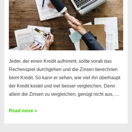
Jeder, der einen Kredit aufnimmt, sollte vorab das
Rechenspiel durchgehen und die Zinsen berechnen
beim Kredit. So kann er sehen, wie viel ihn überhaupt
der Kredit kostet und viel besser vergleichen. Denn
allein die Zinsen zu vergleichen, genügt nicht aus, …
Ganz
Read more »
einfach
Zinsen