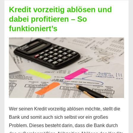
beim
Kredit vorzeitig ablösen und
Kredit
dabei profitieren – So
berechnen
funktioniert’s
–
Mit
diesen
Regeln!
Wer seinen Kredit vorzeitig ablösen möchte, stellt die
Bank und somit auch sich selbst vor ein großes
Problem. Dieses besteht darin, dass die Bank durch