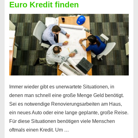
Euro Kredit finden
überhaupt?
Na
klar!
Immer wieder gibt es unerwartete Situationen, in
denen man schnell eine große Menge Geld benötigt.
Sei es notwendige Renovierungsarbeiten am Haus,
ein neues Auto oder eine lange geplante, große Reise.
Für diese Situationen benötigen viele Menschen
oftmals einen Kredit. Um …