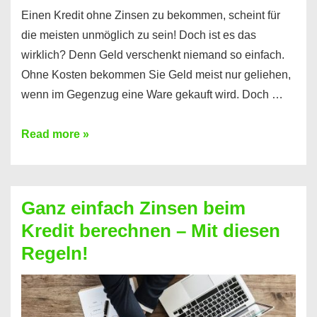
Einen Kredit ohne Zinsen zu bekommen, scheint für
die meisten unmöglich zu sein! Doch ist es das
wirklich? Denn Geld verschenkt niemand so einfach.
Ohne Kosten bekommen Sie Geld meist nur geliehen,
wenn im Gegenzug eine Ware gekauft wird. Doch …
Einen
Read more »
Kredit
ohne
Zinsen
Ganz einfach Zinsen beim
bekommen?
Kredit berechnen – Mit diesen
So
Regeln!
ist
es
möglich!