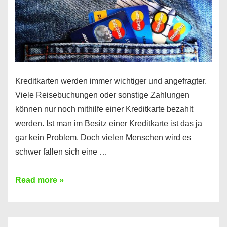
Kreditkarten werden immer wichtiger und angefragter.
Viele Reisebuchungen oder sonstige Zahlungen
können nur noch mithilfe einer Kreditkarte bezahlt
werden. Ist man im Besitz einer Kreditkarte ist das ja
gar kein Problem. Doch vielen Menschen wird es
schwer fallen sich eine …
Kreditkarte
Read more »
ohne
Schufa
–