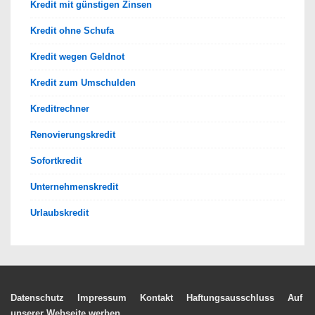
Kredit mit günstigen Zinsen
Kredit ohne Schufa
Kredit wegen Geldnot
Kredit zum Umschulden
Kreditrechner
Renovierungskredit
Sofortkredit
Unternehmenskredit
Urlaubskredit
Footer-
Datenschutz
Impressum
Kontakt
Haftungsausschluss
Auf
unserer Webseite werben