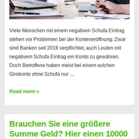
Viele Menschen mit einem negativen Schufa Eintrag
stehen vor Problemen bei der Konteneröffnung: Zwar
sind Banken seit 2016 verpflichtet, auch Leuten mit
negativem Schufa Eintrag ein Konto zu gewähren.
Doch Betroffene haben meist bei einem solchen
Girokonto ohne Schufa nur …
Günstiges
Read more »
Girokonto
ohne
Schufa:
Brauchen Sie eine größere
Geht
Summe Geld? Hier einen 10000
das