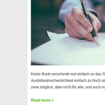
Handy
möglich!
Keine Bank verschenkt mal einfach so das G
Ausfallwahrscheinlichkeit einfach zu hoch is
zwar möglich, aber nicht für alle, und auch 
Ist
Read more »