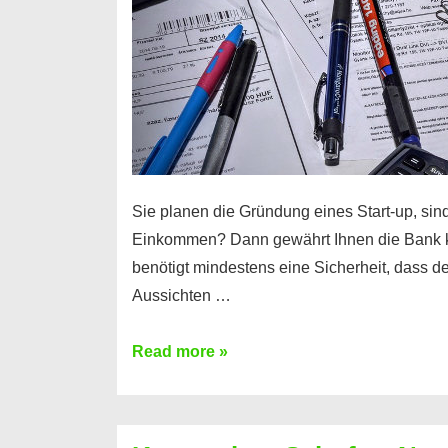
Sie planen die Gründung eines Start-up, sind
Einkommen? Dann gewährt Ihnen die Bank 
benötigt mindestens eine Sicherheit, dass 
Aussichten …
Mit
Read more »
diesen
Möglichkeiten
erhalten