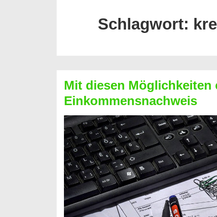
Schlagwort:
kr
Mit diesen Möglichkeiten 
Einkommensnachweis