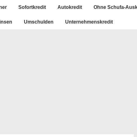
ner
Sofortkredit
Autokredit
Ohne Schufa-Ausk
insen
Umschulden
Unternehmenskredit