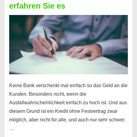
erfahren Sie es
nicht
nur
für
Ihr
Handy
möglich!
Keine Bank verschenkt mal einfach so das Geld an die
Kunden. Besonders nicht, wenn die
Ausfallwahrscheinlichkeit einfach zu hoch ist. Und aus
diesem Grund ist ein Kredit ohne Festvertrag zwar
möglich, aber nicht für alle, und auch nur sehr schwer.
…