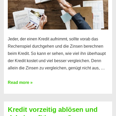
Jeder, der einen Kredit aufnimmt, sollte vorab das
Rechenspiel durchgehen und die Zinsen berechnen
beim Kredit. So kann er sehen, wie viel ihn überhaupt
der Kredit kostet und viel besser vergleichen. Denn
allein die Zinsen zu vergleichen, genügt nicht aus, …
Ganz
Read more »
einfach
Zinsen
beim
Kredit vorzeitig ablösen und
Kredit