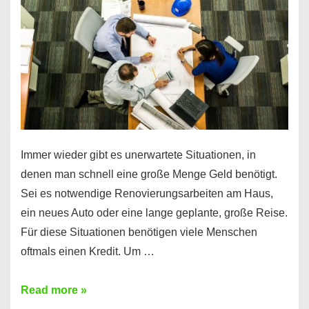
klar!
Immer wieder gibt es unerwartete Situationen, in
denen man schnell eine große Menge Geld benötigt.
Sei es notwendige Renovierungsarbeiten am Haus,
ein neues Auto oder eine lange geplante, große Reise.
Für diese Situationen benötigen viele Menschen
oftmals einen Kredit. Um …
Brauchen
Read more »
Sie