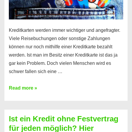
Kreditkarten werden immer wichtiger und angefragter.
Viele Reisebuchungen oder sonstige Zahlungen
können nur noch mithilfe einer Kreditkarte bezahlt
werden. Ist man im Besitz einer Kreditkarte ist das ja
gar kein Problem. Doch vielen Menschen wird es
schwer fallen sich eine …
Kreditkarte
Read more »
ohne
Schufa
–
Ist ein Kredit ohne Festvertrag
Prepaid
für jeden möglich? Hier
ist