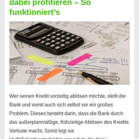
dabei profitieren – So
berechnen
funktioniert’s
–
Mit
diesen
Regeln!
Wer seinen Kredit vorzeitig ablösen möchte, stellt die
Bank und somit auch sich selbst vor ein großes
Problem. Dieses besteht darin, dass die Bank durch
das außerplanmäßige, frühzeitige Ablösen des Kredits
Verluste macht. Somit legt sie