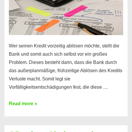
Wer seinen Kredit vorzeitig ablösen möchte, stellt die
Bank und somit auch sich selbst vor ein großes
Problem. Dieses besteht darin, dass die Bank durch
das außerplanmäßige, frühzeitige Ablösen des Kredits
Verluste macht. Somit legt sie
Vorfälligkeitsentschädigungen fest, die diese …
Kredit
Read more »
vorzeitig
ablösen
und