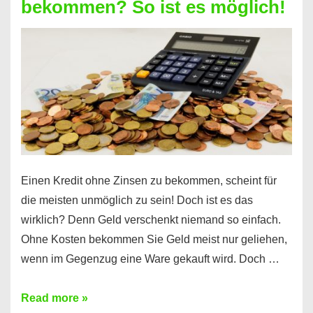
bekommen? So ist es möglich!
für
jeden
möglich?
Hier
erfahren
Sie
es
Einen Kredit ohne Zinsen zu bekommen, scheint für
die meisten unmöglich zu sein! Doch ist es das
wirklich? Denn Geld verschenkt niemand so einfach.
Ohne Kosten bekommen Sie Geld meist nur geliehen,
wenn im Gegenzug eine Ware gekauft wird. Doch …
Einen
Read more »