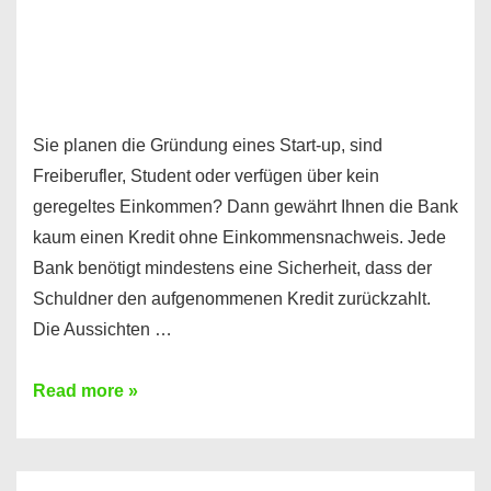
Sie planen die Gründung eines Start-up, sind
Freiberufler, Student oder verfügen über kein
geregeltes Einkommen? Dann gewährt Ihnen die Bank
kaum einen Kredit ohne Einkommensnachweis. Jede
Bank benötigt mindestens eine Sicherheit, dass der
Schuldner den aufgenommenen Kredit zurückzahlt.
Die Aussichten …
Mit
Read more »
diesen
Möglichkeiten
erhalten