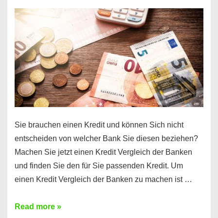
einen
10000
Euro
Kredit
finden
Sie brauchen einen Kredit und können Sich nicht
entscheiden von welcher Bank Sie diesen beziehen?
Machen Sie jetzt einen Kredit Vergleich der Banken
und finden Sie den für Sie passenden Kredit. Um
einen Kredit Vergleich der Banken zu machen ist …
Sie
Read more »