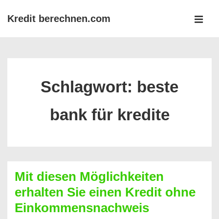
↓
Kredit berechnen.com
Zum
MEN
Inhalt
Main
Navigation
Schlagwort:
beste
bank für kredite
Mit diesen Möglichkeiten
erhalten Sie einen Kredit ohne
Einkommensnachweis