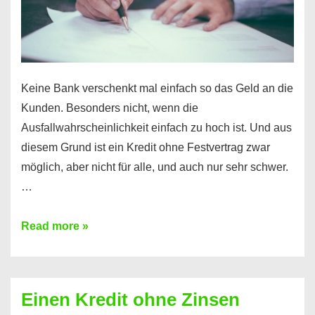
möglich!
Keine Bank verschenkt mal einfach so das Geld an die
Kunden. Besonders nicht, wenn die
Ausfallwahrscheinlichkeit einfach zu hoch ist. Und aus
diesem Grund ist ein Kredit ohne Festvertrag zwar
möglich, aber nicht für alle, und auch nur sehr schwer.
…
Ist
Read more »
ein
Kredit
ohne
Einen Kredit ohne Zinsen
Festvertrag