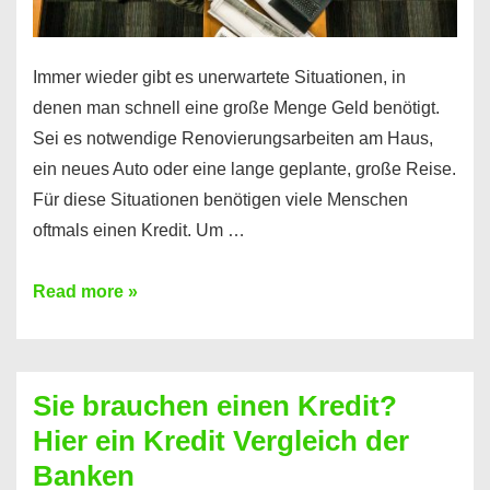
Immer wieder gibt es unerwartete Situationen, in
denen man schnell eine große Menge Geld benötigt.
Sei es notwendige Renovierungsarbeiten am Haus,
ein neues Auto oder eine lange geplante, große Reise.
Für diese Situationen benötigen viele Menschen
oftmals einen Kredit. Um …
Brauchen
Read more »
Sie
eine
größere
Sie brauchen einen Kredit?
Summe
Hier ein Kredit Vergleich der
Geld?
Banken
Hier