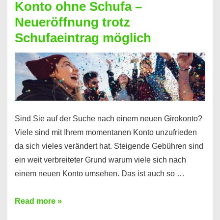
Konto ohne Schufa –
Sie
Neueröffnung trotz
einen
Schufaeintrag möglich
Kredit
ohne
Einkommensnachweis
Sind Sie auf der Suche nach einem neuen Girokonto?
Viele sind mit Ihrem momentanen Konto unzufrieden
da sich vieles verändert hat. Steigende Gebühren sind
ein weit verbreiteter Grund warum viele sich nach
einem neuen Konto umsehen. Das ist auch so …
Konto
Read more »
ohne