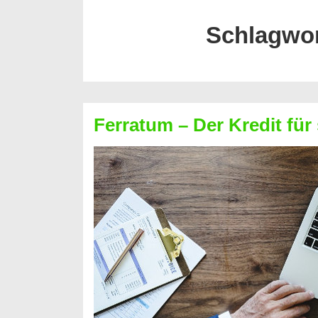
Schlagwo
Ferratum – Der Kredit für