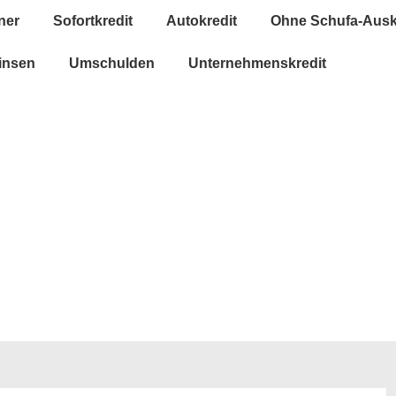
ner
Sofortkredit
Autokredit
Ohne Schufa-Ausk
insen
Umschulden
Unternehmenskredit