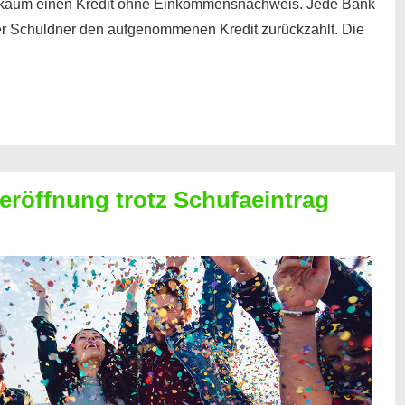
kaum einen Kredit ohne Einkommensnachweis. Jede Bank
der Schuldner den aufgenommenen Kredit zurückzahlt. Die
röffnung trotz Schufaeintrag