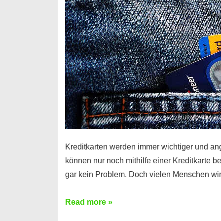
Kreditkarten werden immer wichtiger und an
können nur noch mithilfe einer Kreditkarte be
gar kein Problem. Doch vielen Menschen wir
Kreditkarte
Read more »
ohne