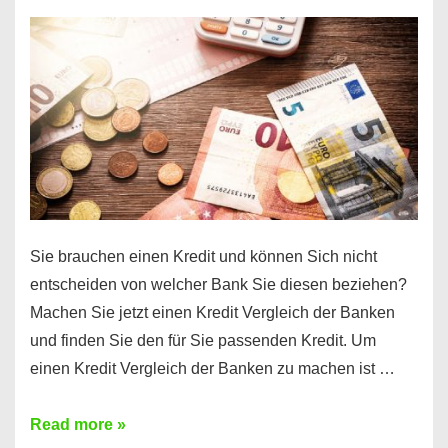
einen
10000
Euro
Kredit
finden
Sie brauchen einen Kredit und können Sich nicht
entscheiden von welcher Bank Sie diesen beziehen?
Machen Sie jetzt einen Kredit Vergleich der Banken
und finden Sie den für Sie passenden Kredit. Um
einen Kredit Vergleich der Banken zu machen ist …
Sie
Read more »