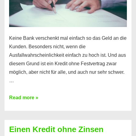
möglich!
Keine Bank verschenkt mal einfach so das Geld an die
Kunden. Besonders nicht, wenn die
Ausfallwahrscheinlichkeit einfach zu hoch ist. Und aus
diesem Grund ist ein Kredit ohne Festvertrag zwar
möglich, aber nicht für alle, und auch nur sehr schwer.
…
Ist
Read more »
ein
Kredit
ohne
Einen Kredit ohne Zinsen
Festvertrag