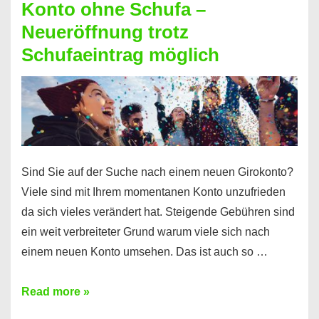
Konto ohne Schufa –
Sie
Neueröffnung trotz
einen
Schufaeintrag möglich
Kredit
ohne
Einkommensnachweis
Sind Sie auf der Suche nach einem neuen Girokonto?
Viele sind mit Ihrem momentanen Konto unzufrieden
da sich vieles verändert hat. Steigende Gebühren sind
ein weit verbreiteter Grund warum viele sich nach
einem neuen Konto umsehen. Das ist auch so …
Konto
Read more »
ohne