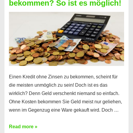
bekommen? So ist es möglich!
für
jeden
möglich?
Hier
erfahren
Sie
es
Einen Kredit ohne Zinsen zu bekommen, scheint für
die meisten unmöglich zu sein! Doch ist es das
wirklich? Denn Geld verschenkt niemand so einfach.
Ohne Kosten bekommen Sie Geld meist nur geliehen,
wenn im Gegenzug eine Ware gekauft wird. Doch …
Einen
Read more »