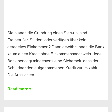
Sie planen die Gründung eines Start-up, sind
Freiberufler, Student oder verfügen über kein
geregeltes Einkommen? Dann gewährt Ihnen die Bank
kaum einen Kredit ohne Einkommensnachweis. Jede
Bank benötigt mindestens eine Sicherheit, dass der
Schuldner den aufgenommenen Kredit zurückzahlt.
Die Aussichten …
Mit
Read more »
diesen
Möglichkeiten
erhalten