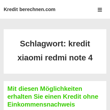
↓
Kredit berechnen.com
Zum
MEN
Inhalt
Main
Navigation
Schlagwort:
kredit
xiaomi redmi note 4
Mit diesen Möglichkeiten
erhalten Sie einen Kredit ohne
Einkommensnachweis