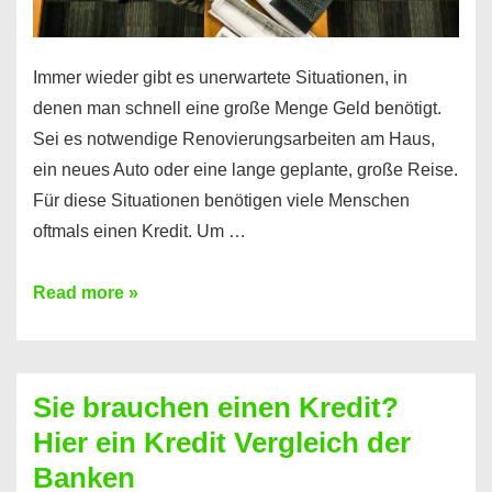
Immer wieder gibt es unerwartete Situationen, in
denen man schnell eine große Menge Geld benötigt.
Sei es notwendige Renovierungsarbeiten am Haus,
ein neues Auto oder eine lange geplante, große Reise.
Für diese Situationen benötigen viele Menschen
oftmals einen Kredit. Um …
Brauchen
Read more »
Sie
eine
größere
Sie brauchen einen Kredit?
Summe
Hier ein Kredit Vergleich der
Geld?
Banken
Hier