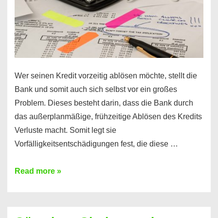
Wer seinen Kredit vorzeitig ablösen möchte, stellt die
Bank und somit auch sich selbst vor ein großes
Problem. Dieses besteht darin, dass die Bank durch
das außerplanmäßige, frühzeitige Ablösen des Kredits
Verluste macht. Somit legt sie
Vorfälligkeitsentschädigungen fest, die diese …
Kredit
Read more »
vorzeitig
ablösen
und