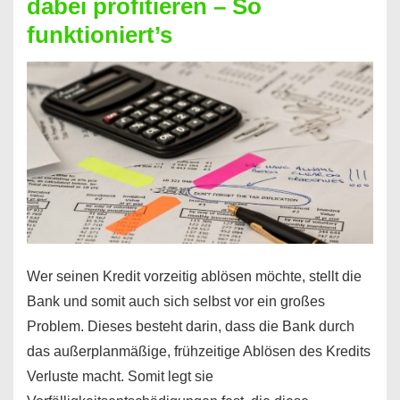
dabei profitieren – So
berechnen
funktioniert’s
–
Mit
diesen
Regeln!
Wer seinen Kredit vorzeitig ablösen möchte, stellt die
Bank und somit auch sich selbst vor ein großes
Problem. Dieses besteht darin, dass die Bank durch
das außerplanmäßige, frühzeitige Ablösen des Kredits
Verluste macht. Somit legt sie