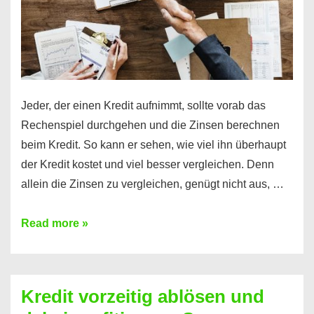
Jeder, der einen Kredit aufnimmt, sollte vorab das
Rechenspiel durchgehen und die Zinsen berechnen
beim Kredit. So kann er sehen, wie viel ihn überhaupt
der Kredit kostet und viel besser vergleichen. Denn
allein die Zinsen zu vergleichen, genügt nicht aus, …
Ganz
Read more »
einfach
Zinsen
beim
Kredit vorzeitig ablösen und
Kredit