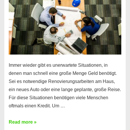
klar!
Immer wieder gibt es unerwartete Situationen, in
denen man schnell eine große Menge Geld benötigt.
Sei es notwendige Renovierungsarbeiten am Haus,
ein neues Auto oder eine lange geplante, große Reise.
Für diese Situationen benötigen viele Menschen
oftmals einen Kredit. Um …
Brauchen
Read more »
Sie