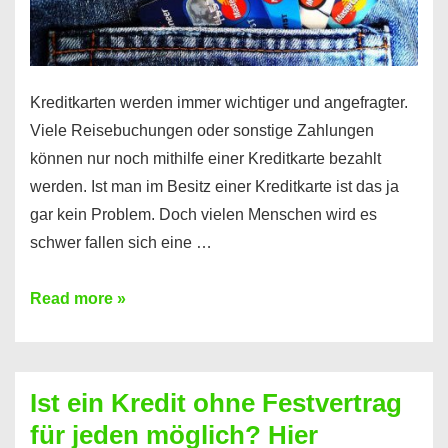
Kreditkarten werden immer wichtiger und angefragter.
Viele Reisebuchungen oder sonstige Zahlungen
können nur noch mithilfe einer Kreditkarte bezahlt
werden. Ist man im Besitz einer Kreditkarte ist das ja
gar kein Problem. Doch vielen Menschen wird es
schwer fallen sich eine …
Kreditkarte
Read more »
ohne
Schufa
–
Ist ein Kredit ohne Festvertrag
Prepaid
für jeden möglich? Hier
ist