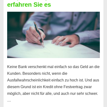
erfahren Sie es
nicht
nur
für
Ihr
Handy
möglich!
Keine Bank verschenkt mal einfach so das Geld an die
Kunden. Besonders nicht, wenn die
Ausfallwahrscheinlichkeit einfach zu hoch ist. Und aus
diesem Grund ist ein Kredit ohne Festvertrag zwar
möglich, aber nicht für alle, und auch nur sehr schwer.
…