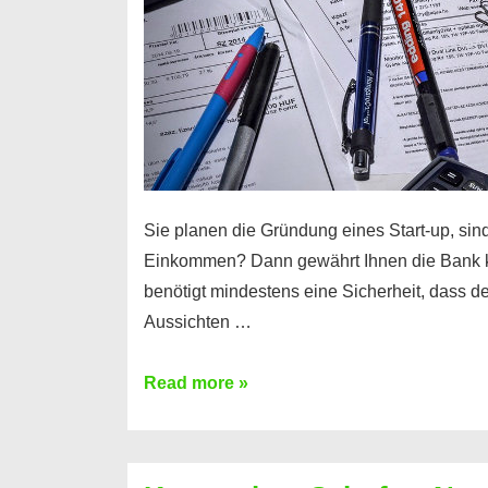
Sie planen die Gründung eines Start-up, sind
Einkommen? Dann gewährt Ihnen die Bank 
benötigt mindestens eine Sicherheit, dass 
Aussichten …
Mit
Read more »
diesen
Möglichkeiten
erhalten