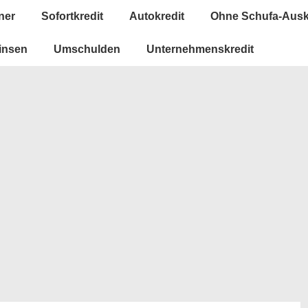
ner
Sofortkredit
Autokredit
Ohne Schufa-Ausk
insen
Umschulden
Unternehmenskredit