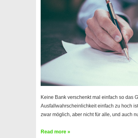
Handy
möglich!
Keine Bank verschenkt mal einfach so das G
Ausfallwahrscheinlichkeit einfach zu hoch is
zwar möglich, aber nicht für alle, und auch 
Ist
Read more »