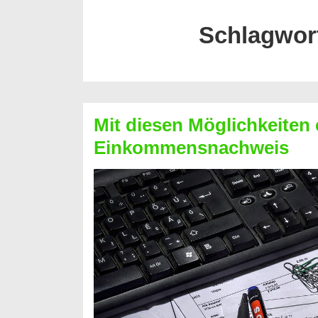
Schlagwor
Mit diesen Möglichkeiten 
Einkommensnachweis