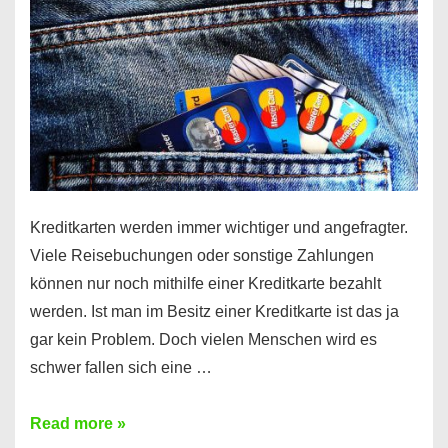
Kreditkarten werden immer wichtiger und angefragter.
Viele Reisebuchungen oder sonstige Zahlungen
können nur noch mithilfe einer Kreditkarte bezahlt
werden. Ist man im Besitz einer Kreditkarte ist das ja
gar kein Problem. Doch vielen Menschen wird es
schwer fallen sich eine …
Kreditkarte
Read more »