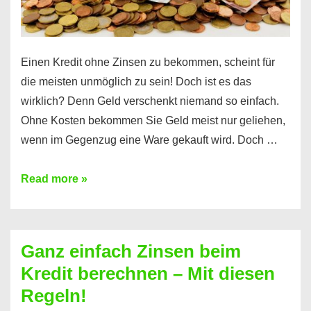
es
Einen Kredit ohne Zinsen zu bekommen, scheint für
die meisten unmöglich zu sein! Doch ist es das
wirklich? Denn Geld verschenkt niemand so einfach.
Ohne Kosten bekommen Sie Geld meist nur geliehen,
wenn im Gegenzug eine Ware gekauft wird. Doch …
Einen
Read more »
Kredit
ohne
Zinsen
Ganz einfach Zinsen beim
bekommen?
Kredit berechnen – Mit diesen
So
Regeln!
ist