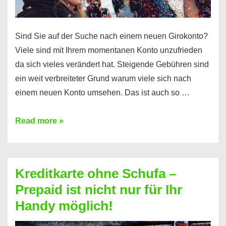
Sind Sie auf der Suche nach einem neuen Girokonto?
Viele sind mit Ihrem momentanen Konto unzufrieden
da sich vieles verändert hat. Steigende Gebühren sind
ein weit verbreiteter Grund warum viele sich nach
einem neuen Konto umsehen. Das ist auch so …
Konto
Read more »
ohne
Schufa
–
Kreditkarte ohne Schufa –
Neueröffnung
Prepaid ist nicht nur für Ihr
trotz
Handy möglich!
Schufaeintrag
möglich