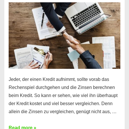
es
möglich!
Jeder, der einen Kredit aufnimmt, sollte vorab das
Rechenspiel durchgehen und die Zinsen berechnen
beim Kredit. So kann er sehen, wie viel ihn überhaupt
der Kredit kostet und viel besser vergleichen. Denn
allein die Zinsen zu vergleichen, genügt nicht aus, …
Ganz
Read more »