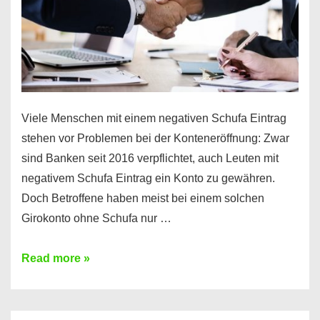
Viele Menschen mit einem negativen Schufa Eintrag
stehen vor Problemen bei der Konteneröffnung: Zwar
sind Banken seit 2016 verpflichtet, auch Leuten mit
negativem Schufa Eintrag ein Konto zu gewähren.
Doch Betroffene haben meist bei einem solchen
Girokonto ohne Schufa nur …
Günstiges
Read more »
Girokonto
ohne
Schufa: