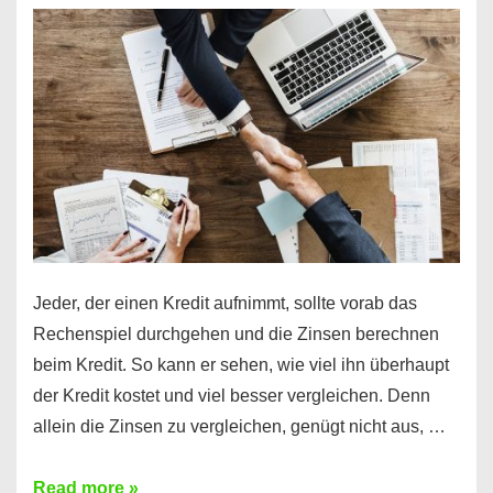
es
möglich!
Jeder, der einen Kredit aufnimmt, sollte vorab das
Rechenspiel durchgehen und die Zinsen berechnen
beim Kredit. So kann er sehen, wie viel ihn überhaupt
der Kredit kostet und viel besser vergleichen. Denn
allein die Zinsen zu vergleichen, genügt nicht aus, …
Ganz
Read more »