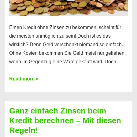
es
Einen Kredit ohne Zinsen zu bekommen, scheint für
die meisten unmöglich zu sein! Doch ist es das
wirklich? Denn Geld verschenkt niemand so einfach.
Ohne Kosten bekommen Sie Geld meist nur geliehen,
wenn im Gegenzug eine Ware gekauft wird. Doch …
Einen
Read more »
Kredit
ohne
Zinsen
Ganz einfach Zinsen beim
bekommen?
Kredit berechnen – Mit diesen
So
Regeln!
ist