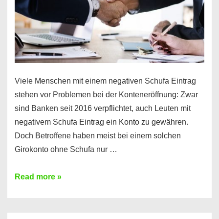
Viele Menschen mit einem negativen Schufa Eintrag
stehen vor Problemen bei der Konteneröffnung: Zwar
sind Banken seit 2016 verpflichtet, auch Leuten mit
negativem Schufa Eintrag ein Konto zu gewähren.
Doch Betroffene haben meist bei einem solchen
Girokonto ohne Schufa nur …
Günstiges
Read more »
Girokonto
ohne
Schufa: