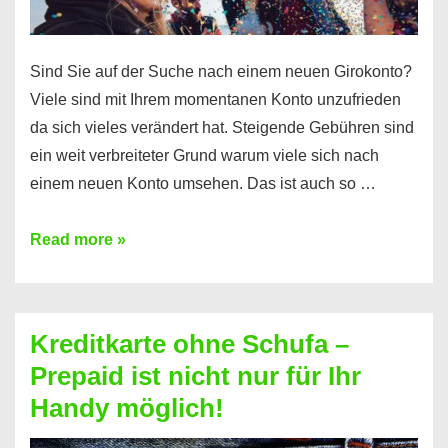
Sind Sie auf der Suche nach einem neuen Girokonto?
Viele sind mit Ihrem momentanen Konto unzufrieden
da sich vieles verändert hat. Steigende Gebühren sind
ein weit verbreiteter Grund warum viele sich nach
einem neuen Konto umsehen. Das ist auch so …
Konto
Read more »
ohne
Schufa
–
Kreditkarte ohne Schufa –
Neueröffnung
Prepaid ist nicht nur für Ihr
trotz
Handy möglich!
Schufaeintrag
möglich