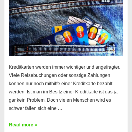
Kreditkarten werden immer wichtiger und angefragter.
Viele Reisebuchungen oder sonstige Zahlungen
können nur noch mithilfe einer Kreditkarte bezahlt
werden. Ist man im Besitz einer Kreditkarte ist das ja
gar kein Problem. Doch vielen Menschen wird es
schwer fallen sich eine …
Kreditkarte
Read more »