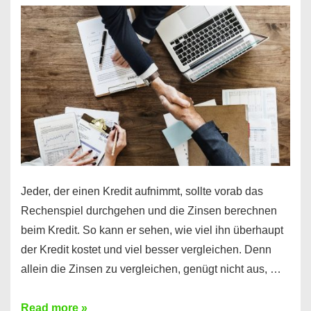
es
möglich!
Jeder, der einen Kredit aufnimmt, sollte vorab das
Rechenspiel durchgehen und die Zinsen berechnen
beim Kredit. So kann er sehen, wie viel ihn überhaupt
der Kredit kostet und viel besser vergleichen. Denn
allein die Zinsen zu vergleichen, genügt nicht aus, …
Ganz
Read more »