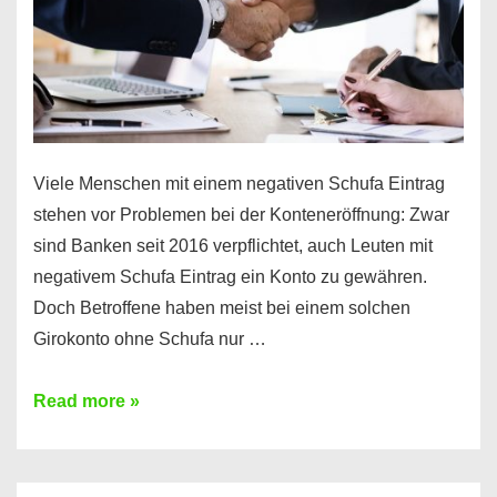
Viele Menschen mit einem negativen Schufa Eintrag
stehen vor Problemen bei der Konteneröffnung: Zwar
sind Banken seit 2016 verpflichtet, auch Leuten mit
negativem Schufa Eintrag ein Konto zu gewähren.
Doch Betroffene haben meist bei einem solchen
Girokonto ohne Schufa nur …
Günstiges
Read more »
Girokonto
ohne
Schufa: