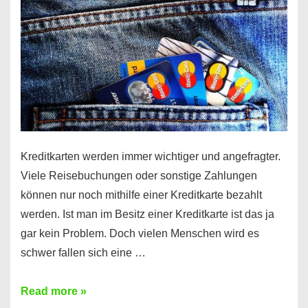
Kreditkarten werden immer wichtiger und angefragter.
Viele Reisebuchungen oder sonstige Zahlungen
können nur noch mithilfe einer Kreditkarte bezahlt
werden. Ist man im Besitz einer Kreditkarte ist das ja
gar kein Problem. Doch vielen Menschen wird es
schwer fallen sich eine …
Kreditkarte
Read more »