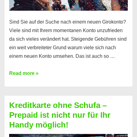
Sind Sie auf der Suche nach einem neuen Girokonto?
Viele sind mit Ihrem momentanen Konto unzufrieden
da sich vieles verändert hat. Steigende Gebühren sind
ein weit verbreiteter Grund warum viele sich nach
einem neuen Konto umsehen. Das ist auch so …
Konto
Read more »
ohne
Schufa
–
Kreditkarte ohne Schufa –
Neueröffnung
Prepaid ist nicht nur für Ihr
trotz
Handy möglich!
Schufaeintrag
möglich