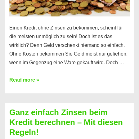
es
Einen Kredit ohne Zinsen zu bekommen, scheint für
die meisten unmöglich zu sein! Doch ist es das
wirklich? Denn Geld verschenkt niemand so einfach.
Ohne Kosten bekommen Sie Geld meist nur geliehen,
wenn im Gegenzug eine Ware gekauft wird. Doch …
Einen
Read more »
Kredit
ohne
Zinsen
Ganz einfach Zinsen beim
bekommen?
Kredit berechnen – Mit diesen
So
Regeln!
ist