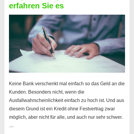
erfahren Sie es
nicht
nur
für
Ihr
Handy
möglich!
Keine Bank verschenkt mal einfach so das Geld an die
Kunden. Besonders nicht, wenn die
Ausfallwahrscheinlichkeit einfach zu hoch ist. Und aus
diesem Grund ist ein Kredit ohne Festvertrag zwar
möglich, aber nicht für alle, und auch nur sehr schwer.
…