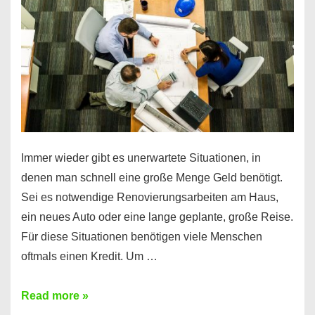
klar!
Immer wieder gibt es unerwartete Situationen, in
denen man schnell eine große Menge Geld benötigt.
Sei es notwendige Renovierungsarbeiten am Haus,
ein neues Auto oder eine lange geplante, große Reise.
Für diese Situationen benötigen viele Menschen
oftmals einen Kredit. Um …
Brauchen
Read more »
Sie