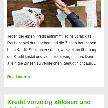
Jeder, der einen Kredit aufnimmt, sollte vorab das
Rechenspiel durchgehen und die Zinsen berechnen
beim Kredit. So kann er sehen, wie viel ihn überhaupt
der Kredit kostet und viel besser vergleichen. Denn
allein die Zinsen zu vergleichen, genügt nicht aus, …
Ganz
Read more »
einfach
Zinsen
beim
Kredit vorzeitig ablösen und
Kredit