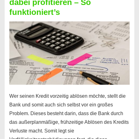
dabei profitieren – So
berechnen
funktioniert’s
–
Mit
diesen
Regeln!
Wer seinen Kredit vorzeitig ablösen möchte, stellt die
Bank und somit auch sich selbst vor ein großes
Problem. Dieses besteht darin, dass die Bank durch
das außerplanmäßige, frühzeitige Ablösen des Kredits
Verluste macht. Somit legt sie