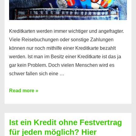
Kreditkarten werden immer wichtiger und angefragter.
Viele Reisebuchungen oder sonstige Zahlungen
können nur noch mithilfe einer Kreditkarte bezahlt
werden. Ist man im Besitz einer Kreditkarte ist das ja
gar kein Problem. Doch vielen Menschen wird es
schwer fallen sich eine …
Kreditkarte
Read more »
ohne
Schufa
–
Ist ein Kredit ohne Festvertrag
Prepaid
für jeden möglich? Hier
ist