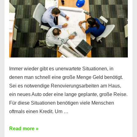
klar!
Immer wieder gibt es unerwartete Situationen, in
denen man schnell eine große Menge Geld benötigt.
Sei es notwendige Renovierungsarbeiten am Haus,
ein neues Auto oder eine lange geplante, große Reise.
Für diese Situationen benötigen viele Menschen
oftmals einen Kredit. Um …
Brauchen
Read more »
Sie