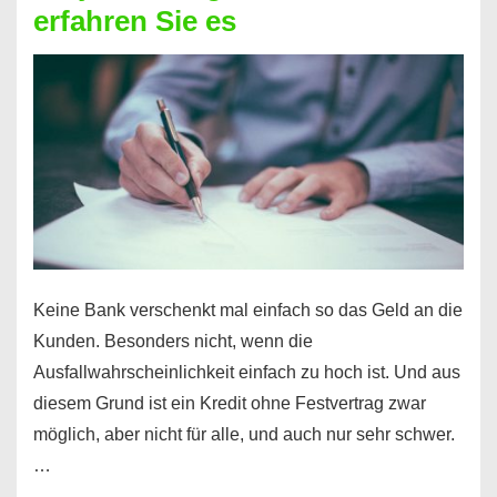
erfahren Sie es
nicht
nur
für
Ihr
Handy
möglich!
Keine Bank verschenkt mal einfach so das Geld an die
Kunden. Besonders nicht, wenn die
Ausfallwahrscheinlichkeit einfach zu hoch ist. Und aus
diesem Grund ist ein Kredit ohne Festvertrag zwar
möglich, aber nicht für alle, und auch nur sehr schwer.
…