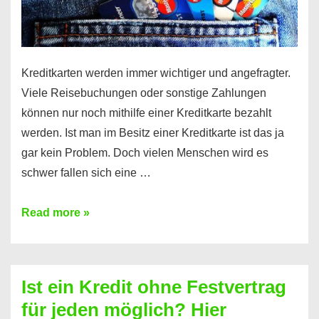
Kreditkarten werden immer wichtiger und angefragter.
Viele Reisebuchungen oder sonstige Zahlungen
können nur noch mithilfe einer Kreditkarte bezahlt
werden. Ist man im Besitz einer Kreditkarte ist das ja
gar kein Problem. Doch vielen Menschen wird es
schwer fallen sich eine …
Kreditkarte
Read more »
ohne
Schufa
–
Ist ein Kredit ohne Festvertrag
Prepaid
für jeden möglich? Hier
ist