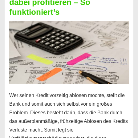
dabei profitieren – So
berechnen
funktioniert’s
–
Mit
diesen
Regeln!
Wer seinen Kredit vorzeitig ablösen möchte, stellt die
Bank und somit auch sich selbst vor ein großes
Problem. Dieses besteht darin, dass die Bank durch
das außerplanmäßige, frühzeitige Ablösen des Kredits
Verluste macht. Somit legt sie