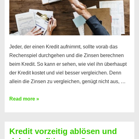
Jeder, der einen Kredit aufnimmt, sollte vorab das
Rechenspiel durchgehen und die Zinsen berechnen
beim Kredit. So kann er sehen, wie viel ihn überhaupt
der Kredit kostet und viel besser vergleichen. Denn
allein die Zinsen zu vergleichen, genügt nicht aus, …
Ganz
Read more »
einfach
Zinsen
beim
Kredit vorzeitig ablösen und
Kredit