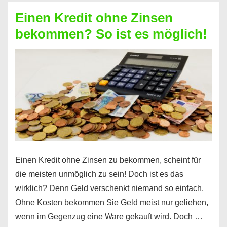
ohne
Einen Kredit ohne Zinsen
Festvertrag
bekommen? So ist es möglich!
für
jeden
möglich?
Hier
erfahren
Sie
es
Einen Kredit ohne Zinsen zu bekommen, scheint für
die meisten unmöglich zu sein! Doch ist es das
wirklich? Denn Geld verschenkt niemand so einfach.
Ohne Kosten bekommen Sie Geld meist nur geliehen,
wenn im Gegenzug eine Ware gekauft wird. Doch …