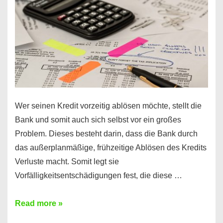
Regeln!
Wer seinen Kredit vorzeitig ablösen möchte, stellt die
Bank und somit auch sich selbst vor ein großes
Problem. Dieses besteht darin, dass die Bank durch
das außerplanmäßige, frühzeitige Ablösen des Kredits
Verluste macht. Somit legt sie
Vorfälligkeitsentschädigungen fest, die diese …
Kredit
Read more »
vorzeitig