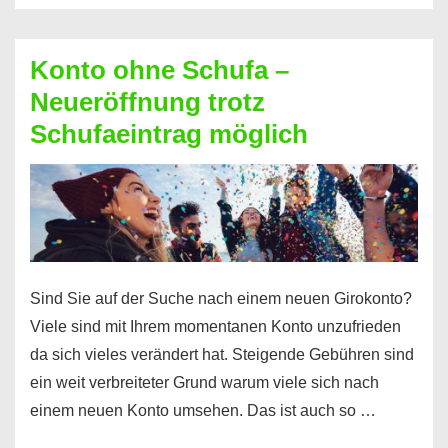
Möglichkeiten
erhalten
Konto ohne Schufa –
Sie
Neueröffnung trotz
einen
Schufaeintrag möglich
Kredit
ohne
Einkommensnachweis
Sind Sie auf der Suche nach einem neuen Girokonto?
Viele sind mit Ihrem momentanen Konto unzufrieden
da sich vieles verändert hat. Steigende Gebühren sind
ein weit verbreiteter Grund warum viele sich nach
einem neuen Konto umsehen. Das ist auch so …