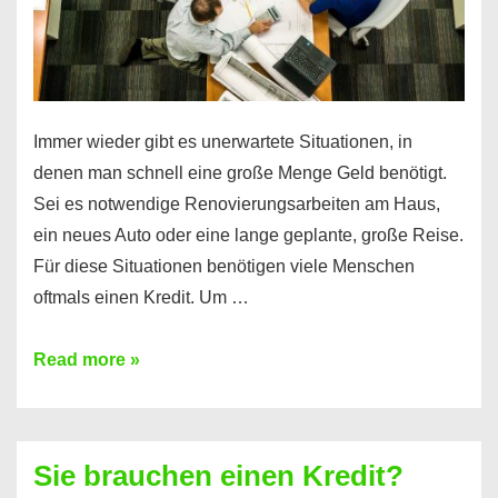
Immer wieder gibt es unerwartete Situationen, in
denen man schnell eine große Menge Geld benötigt.
Sei es notwendige Renovierungsarbeiten am Haus,
ein neues Auto oder eine lange geplante, große Reise.
Für diese Situationen benötigen viele Menschen
oftmals einen Kredit. Um …
Brauchen
Read more »
Sie
eine
größere
Sie brauchen einen Kredit?
Summe