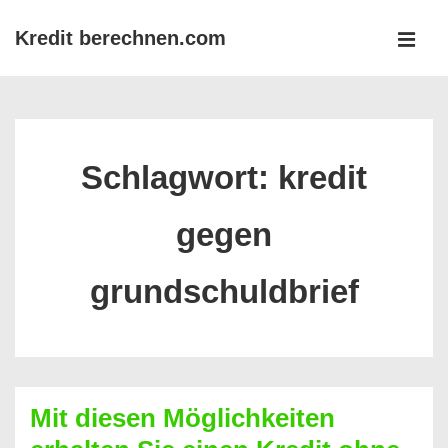
↓
Kredit berechnen.com
Zum
MEN
Inhalt
Main
Navigation
Schlagwort:
kredit
gegen
grundschuldbrief
Mit diesen Möglichkeiten