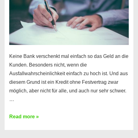
Ihr
Handy
möglich!
Keine Bank verschenkt mal einfach so das Geld an die
Kunden. Besonders nicht, wenn die
Ausfallwahrscheinlichkeit einfach zu hoch ist. Und aus
diesem Grund ist ein Kredit ohne Festvertrag zwar
möglich, aber nicht für alle, und auch nur sehr schwer.
…
Ist
Read more »
ein
Kredit