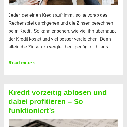
Jeder, der einen Kredit aufnimmt, sollte vorab das
Rechenspiel durchgehen und die Zinsen berechnen
beim Kredit. So kann er sehen, wie viel ihn überhaupt
der Kredit kostet und viel besser vergleichen. Denn
allein die Zinsen zu vergleichen, genügt nicht aus, …
Ganz
Read more »
einfach
Zinsen
beim
Kredit vorzeitig ablösen und
Kredit
dabei profitieren – So
berechnen
funktioniert’s
–
Mit
diesen