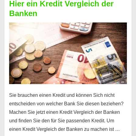
Hier ein Kredit Vergleich der
Geld?
Banken
Hier
einen
10000
Euro
Kredit
finden
Sie brauchen einen Kredit und können Sich nicht
entscheiden von welcher Bank Sie diesen beziehen?
Machen Sie jetzt einen Kredit Vergleich der Banken
und finden Sie den für Sie passenden Kredit. Um
einen Kredit Vergleich der Banken zu machen ist …