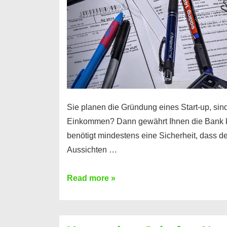
Sie planen die Gründung eines Start-up, sind
Einkommen? Dann gewährt Ihnen die Bank 
benötigt mindestens eine Sicherheit, dass 
Aussichten …
Mit
Read more »
diesen
Möglichkeiten
erhalten