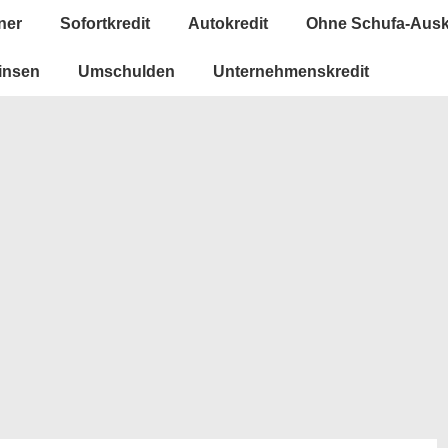
ner
Sofortkredit
Autokredit
Ohne Schufa-Ausk
insen
Umschulden
Unternehmenskredit