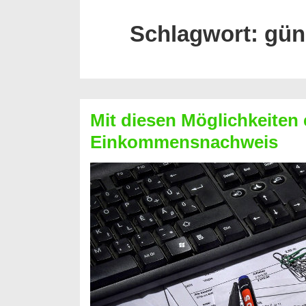
Schlagwort:
gün
Mit diesen Möglichkeiten 
Einkommensnachweis