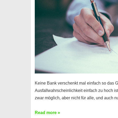
Handy
möglich!
Keine Bank verschenkt mal einfach so das G
Ausfallwahrscheinlichkeit einfach zu hoch is
zwar möglich, aber nicht für alle, und auch 
Ist
Read more »