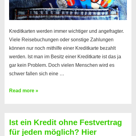
Kreditkarten werden immer wichtiger und angefragter.
Viele Reisebuchungen oder sonstige Zahlungen
können nur noch mithilfe einer Kreditkarte bezahlt
werden. Ist man im Besitz einer Kreditkarte ist das ja
gar kein Problem. Doch vielen Menschen wird es
schwer fallen sich eine …
Kreditkarte
Read more »
ohne
Schufa
–
Ist ein Kredit ohne Festvertrag
Prepaid
für jeden möglich? Hier
ist