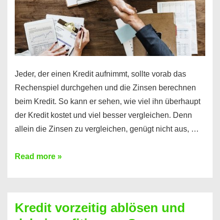
Jeder, der einen Kredit aufnimmt, sollte vorab das
Rechenspiel durchgehen und die Zinsen berechnen
beim Kredit. So kann er sehen, wie viel ihn überhaupt
der Kredit kostet und viel besser vergleichen. Denn
allein die Zinsen zu vergleichen, genügt nicht aus, …
Ganz
Read more »
einfach
Zinsen
beim
Kredit vorzeitig ablösen und
Kredit