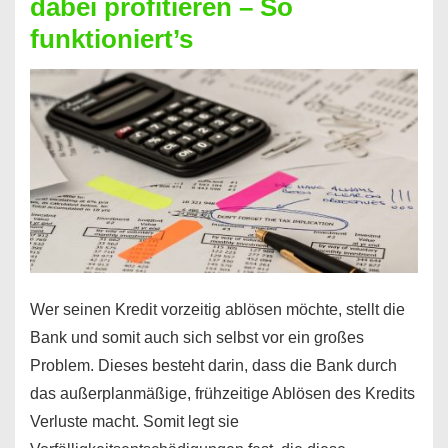
dabei profitieren – So
berechnen
funktioniert’s
–
Mit
diesen
Regeln!
Wer seinen Kredit vorzeitig ablösen möchte, stellt die
Bank und somit auch sich selbst vor ein großes
Problem. Dieses besteht darin, dass die Bank durch
das außerplanmäßige, frühzeitige Ablösen des Kredits
Verluste macht. Somit legt sie