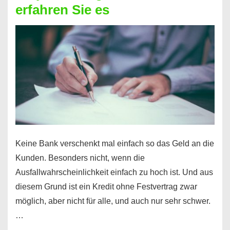
erfahren Sie es
nicht
nur
für
Ihr
Handy
möglich!
Keine Bank verschenkt mal einfach so das Geld an die
Kunden. Besonders nicht, wenn die
Ausfallwahrscheinlichkeit einfach zu hoch ist. Und aus
diesem Grund ist ein Kredit ohne Festvertrag zwar
möglich, aber nicht für alle, und auch nur sehr schwer.
…