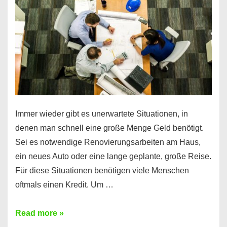
klar!
Immer wieder gibt es unerwartete Situationen, in
denen man schnell eine große Menge Geld benötigt.
Sei es notwendige Renovierungsarbeiten am Haus,
ein neues Auto oder eine lange geplante, große Reise.
Für diese Situationen benötigen viele Menschen
oftmals einen Kredit. Um …
Brauchen
Read more »
Sie