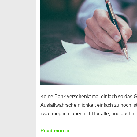
Handy
möglich!
Keine Bank verschenkt mal einfach so das G
Ausfallwahrscheinlichkeit einfach zu hoch is
zwar möglich, aber nicht für alle, und auch 
Ist
Read more »