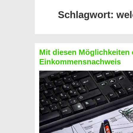
Schlagwort:
wel
Mit diesen Möglichkeiten 
Einkommensnachweis