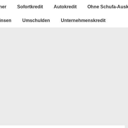
ner
Sofortkredit
Autokredit
Ohne Schufa-Ausk
insen
Umschulden
Unternehmenskredit