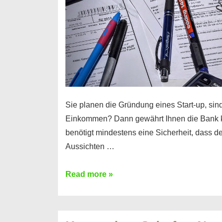
Sie planen die Gründung eines Start-up, sind
Einkommen? Dann gewährt Ihnen die Bank 
benötigt mindestens eine Sicherheit, dass 
Aussichten …
Mit
Read more »
diesen
Möglichkeiten
erhalten