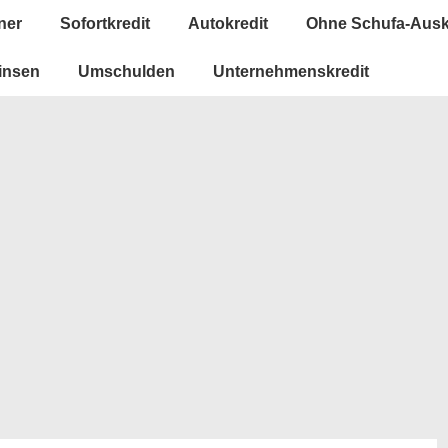
ner
Sofortkredit
Autokredit
Ohne Schufa-Ausk
insen
Umschulden
Unternehmenskredit