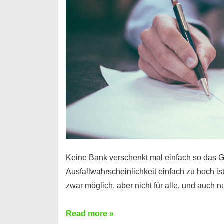
Handy
möglich!
Keine Bank verschenkt mal einfach so das G
Ausfallwahrscheinlichkeit einfach zu hoch is
zwar möglich, aber nicht für alle, und auch 
Ist
Read more »