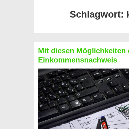
Schlagwort:
Mit diesen Möglichkeiten 
Einkommensnachweis