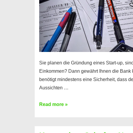
Sie planen die Gründung eines Start-up, sind
Einkommen? Dann gewährt Ihnen die Bank 
benötigt mindestens eine Sicherheit, dass 
Aussichten …
Mit
Read more »
diesen
Möglichkeiten
erhalten