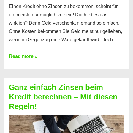
Einen Kredit ohne Zinsen zu bekommen, scheint für
die meisten unmöglich zu sein! Doch ist es das
wirklich? Denn Geld verschenkt niemand so einfach.
Ohne Kosten bekommen Sie Geld meist nur geliehen,
wenn im Gegenzug eine Ware gekauft wird. Doch …
Einen
Read more »
Kredit
ohne
Zinsen
Ganz einfach Zinsen beim
bekommen?
Kredit berechnen – Mit diesen
So
Regeln!
ist
es
möglich!