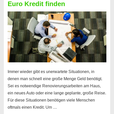
Euro Kredit finden
überhaupt?
Na
klar!
Immer wieder gibt es unerwartete Situationen, in
denen man schnell eine große Menge Geld benötigt.
Sei es notwendige Renovierungsarbeiten am Haus,
ein neues Auto oder eine lange geplante, große Reise.
Für diese Situationen benötigen viele Menschen
oftmals einen Kredit. Um …