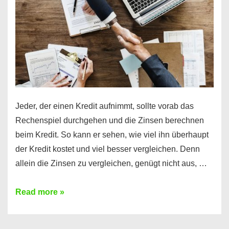
Jeder, der einen Kredit aufnimmt, sollte vorab das
Rechenspiel durchgehen und die Zinsen berechnen
beim Kredit. So kann er sehen, wie viel ihn überhaupt
der Kredit kostet und viel besser vergleichen. Denn
allein die Zinsen zu vergleichen, genügt nicht aus, …
Ganz
Read more »
einfach
Zinsen