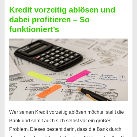
beim
Kredit vorzeitig ablösen und
Kredit
dabei profitieren – So
berechnen
funktioniert’s
–
Mit
diesen
Regeln!
Wer seinen Kredit vorzeitig ablösen möchte, stellt die
Bank und somit auch sich selbst vor ein großes
Problem. Dieses besteht darin, dass die Bank durch