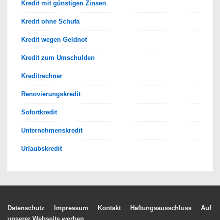
Kredit mit günstigen Zinsen
Kredit ohne Schufa
Kredit wegen Geldnot
Kredit zum Umschulden
Kreditrechner
Renovierungskredit
Sofortkredit
Unternehmenskredit
Urlaubskredit
Footer-
Datenschutz
Impressum
Kontakt
Haftungsausschluss
Auf
unserer Webseite werben