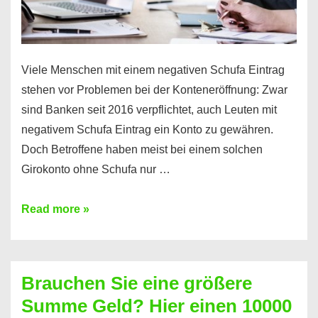
Viele Menschen mit einem negativen Schufa Eintrag
stehen vor Problemen bei der Konteneröffnung: Zwar
sind Banken seit 2016 verpflichtet, auch Leuten mit
negativem Schufa Eintrag ein Konto zu gewähren.
Doch Betroffene haben meist bei einem solchen
Girokonto ohne Schufa nur …
Günstiges
Read more »
Girokonto
ohne
Schufa:
Brauchen Sie eine größere
Geht
Summe Geld? Hier einen 10000
das