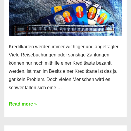
Kreditkarten werden immer wichtiger und angefragter.
Viele Reisebuchungen oder sonstige Zahlungen
können nur noch mithilfe einer Kreditkarte bezahlt
werden. Ist man im Besitz einer Kreditkarte ist das ja
gar kein Problem. Doch vielen Menschen wird es
schwer fallen sich eine …
Kreditkarte
Read more »
ohne
Schufa
–