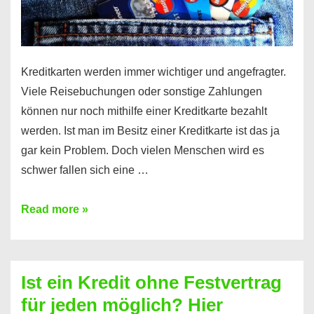
Kreditkarten werden immer wichtiger und angefragter.
Viele Reisebuchungen oder sonstige Zahlungen
können nur noch mithilfe einer Kreditkarte bezahlt
werden. Ist man im Besitz einer Kreditkarte ist das ja
gar kein Problem. Doch vielen Menschen wird es
schwer fallen sich eine …
Kreditkarte
Read more »
ohne
Schufa
–
Ist ein Kredit ohne Festvertrag
Prepaid
für jeden möglich? Hier
ist