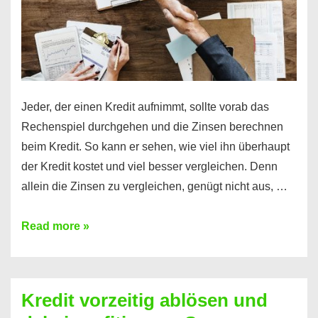
Jeder, der einen Kredit aufnimmt, sollte vorab das
Rechenspiel durchgehen und die Zinsen berechnen
beim Kredit. So kann er sehen, wie viel ihn überhaupt
der Kredit kostet und viel besser vergleichen. Denn
allein die Zinsen zu vergleichen, genügt nicht aus, …
Ganz
Read more »
einfach
Zinsen
beim
Kredit vorzeitig ablösen und
Kredit