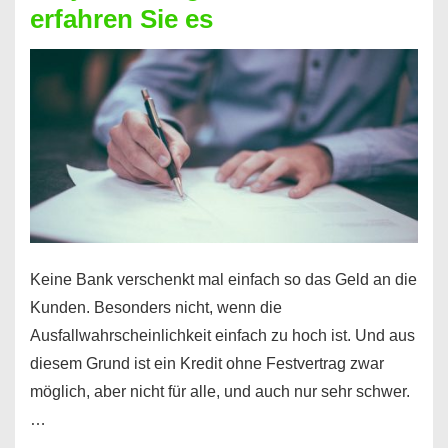
erfahren Sie es
nicht
nur
für
Ihr
Handy
möglich!
Keine Bank verschenkt mal einfach so das Geld an die
Kunden. Besonders nicht, wenn die
Ausfallwahrscheinlichkeit einfach zu hoch ist. Und aus
diesem Grund ist ein Kredit ohne Festvertrag zwar
möglich, aber nicht für alle, und auch nur sehr schwer.
…