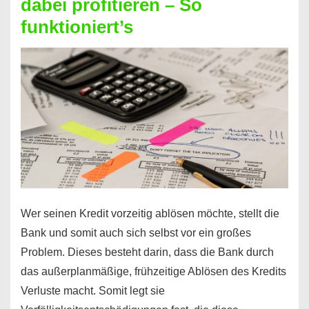
dabei profitieren – So
berechnen
funktioniert’s
–
Mit
diesen
Regeln!
Wer seinen Kredit vorzeitig ablösen möchte, stellt die
Bank und somit auch sich selbst vor ein großes
Problem. Dieses besteht darin, dass die Bank durch
das außerplanmäßige, frühzeitige Ablösen des Kredits
Verluste macht. Somit legt sie