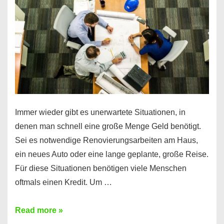
klar!
Immer wieder gibt es unerwartete Situationen, in
denen man schnell eine große Menge Geld benötigt.
Sei es notwendige Renovierungsarbeiten am Haus,
ein neues Auto oder eine lange geplante, große Reise.
Für diese Situationen benötigen viele Menschen
oftmals einen Kredit. Um …
Brauchen
Read more »
Sie