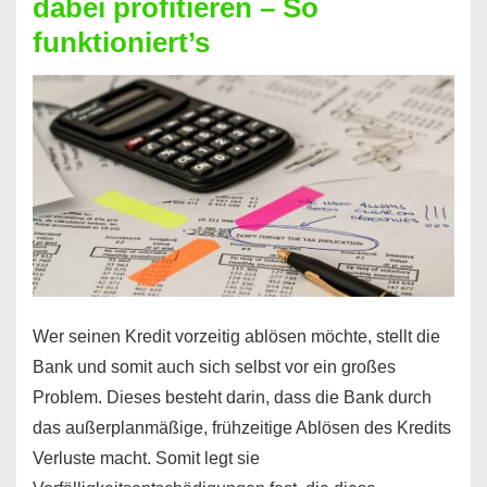
dabei profitieren – So
berechnen
funktioniert’s
–
Mit
diesen
Regeln!
Wer seinen Kredit vorzeitig ablösen möchte, stellt die
Bank und somit auch sich selbst vor ein großes
Problem. Dieses besteht darin, dass die Bank durch
das außerplanmäßige, frühzeitige Ablösen des Kredits
Verluste macht. Somit legt sie