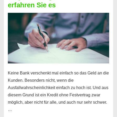
erfahren Sie es
nicht
nur
für
Ihr
Handy
möglich!
Keine Bank verschenkt mal einfach so das Geld an die
Kunden. Besonders nicht, wenn die
Ausfallwahrscheinlichkeit einfach zu hoch ist. Und aus
diesem Grund ist ein Kredit ohne Festvertrag zwar
möglich, aber nicht für alle, und auch nur sehr schwer.
…