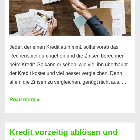
Jeder, der einen Kredit aufnimmt, sollte vorab das
Rechenspiel durchgehen und die Zinsen berechnen
beim Kredit. So kann er sehen, wie viel ihn überhaupt
der Kredit kostet und viel besser vergleichen. Denn
allein die Zinsen zu vergleichen, genügt nicht aus, …
Ganz
Read more »
einfach
Zinsen
beim
Kredit vorzeitig ablösen und
Kredit