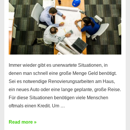
klar!
Immer wieder gibt es unerwartete Situationen, in
denen man schnell eine große Menge Geld benötigt.
Sei es notwendige Renovierungsarbeiten am Haus,
ein neues Auto oder eine lange geplante, große Reise.
Für diese Situationen benötigen viele Menschen
oftmals einen Kredit. Um …
Brauchen
Read more »
Sie