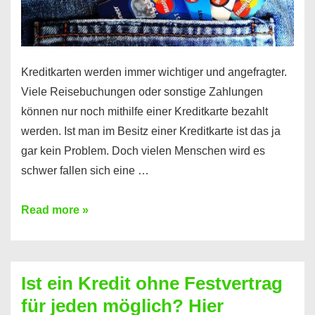
Kreditkarten werden immer wichtiger und angefragter.
Viele Reisebuchungen oder sonstige Zahlungen
können nur noch mithilfe einer Kreditkarte bezahlt
werden. Ist man im Besitz einer Kreditkarte ist das ja
gar kein Problem. Doch vielen Menschen wird es
schwer fallen sich eine …
Kreditkarte
Read more »
ohne
Schufa
–
Ist ein Kredit ohne Festvertrag
Prepaid
für jeden möglich? Hier
ist