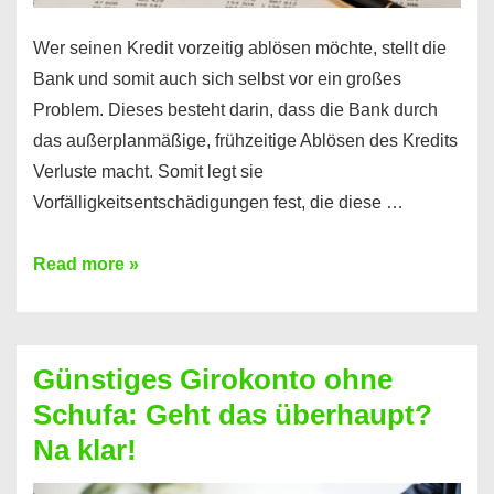
Wer seinen Kredit vorzeitig ablösen möchte, stellt die
Bank und somit auch sich selbst vor ein großes
Problem. Dieses besteht darin, dass die Bank durch
das außerplanmäßige, frühzeitige Ablösen des Kredits
Verluste macht. Somit legt sie
Vorfälligkeitsentschädigungen fest, die diese …
Kredit
Read more »
vorzeitig
ablösen
und
Günstiges Girokonto ohne
dabei
Schufa: Geht das überhaupt?
profitieren
Na klar!
–
So