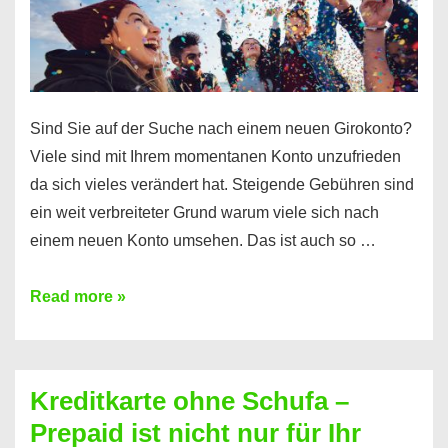
Einkommensnachweis
Sind Sie auf der Suche nach einem neuen Girokonto?
Viele sind mit Ihrem momentanen Konto unzufrieden
da sich vieles verändert hat. Steigende Gebühren sind
ein weit verbreiteter Grund warum viele sich nach
einem neuen Konto umsehen. Das ist auch so …
Konto
Read more »
ohne
Schufa
–
Kreditkarte ohne Schufa –
Neueröffnung
Prepaid ist nicht nur für Ihr
trotz