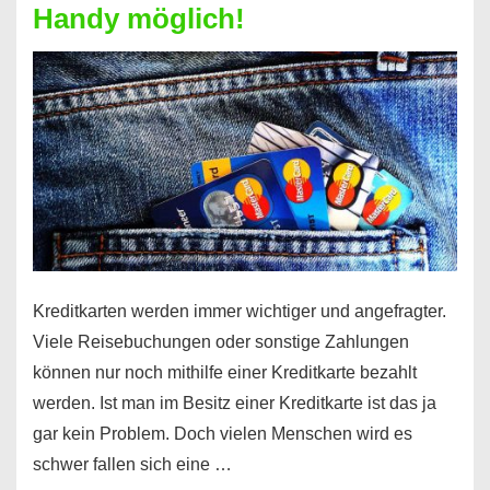
Handy möglich!
Schufaeintrag
möglich
Kreditkarten werden immer wichtiger und angefragter.
Viele Reisebuchungen oder sonstige Zahlungen
können nur noch mithilfe einer Kreditkarte bezahlt
werden. Ist man im Besitz einer Kreditkarte ist das ja
gar kein Problem. Doch vielen Menschen wird es
schwer fallen sich eine …