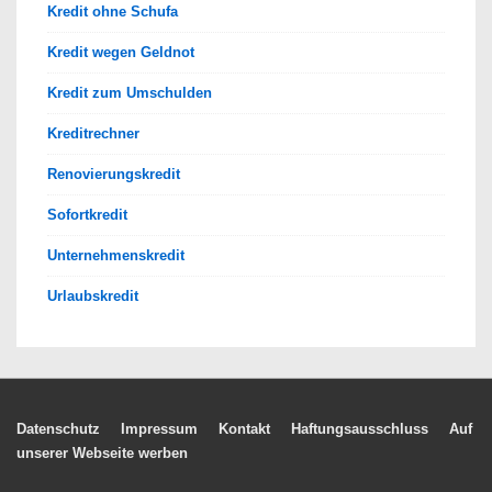
Kredit ohne Schufa
Kredit wegen Geldnot
Kredit zum Umschulden
Kreditrechner
Renovierungskredit
Sofortkredit
Unternehmenskredit
Urlaubskredit
Footer-
Datenschutz
Impressum
Kontakt
Haftungsausschluss
Auf
unserer Webseite werben
Menü