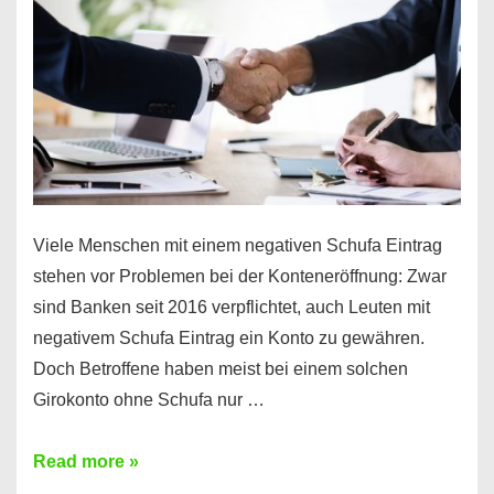
funktioniert’s
Viele Menschen mit einem negativen Schufa Eintrag
stehen vor Problemen bei der Konteneröffnung: Zwar
sind Banken seit 2016 verpflichtet, auch Leuten mit
negativem Schufa Eintrag ein Konto zu gewähren.
Doch Betroffene haben meist bei einem solchen
Girokonto ohne Schufa nur …
Günstiges
Read more »
Girokonto