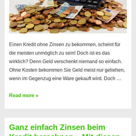
erfahren
Sie
es
Einen Kredit ohne Zinsen zu bekommen, scheint für
die meisten unmöglich zu sein! Doch ist es das
wirklich? Denn Geld verschenkt niemand so einfach.
Ohne Kosten bekommen Sie Geld meist nur geliehen,
wenn im Gegenzug eine Ware gekauft wird. Doch …
Einen
Read more »
Kredit
ohne
Zinsen
Ganz einfach Zinsen beim
bekommen?