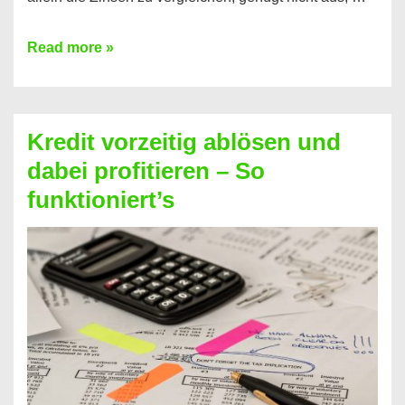
Ganz
Read more »
einfach
Zinsen
beim
Kredit vorzeitig ablösen und
Kredit
dabei profitieren – So
berechnen
funktioniert’s
–
Mit
diesen
Regeln!