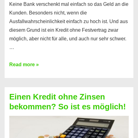
Keine Bank verschenkt mal einfach so das Geld an die
Kunden. Besonders nicht, wenn die
Ausfallwahrscheinlichkeit einfach zu hoch ist. Und aus
diesem Grund ist ein Kredit ohne Festvertrag zwar
möglich, aber nicht für alle, und auch nur sehr schwer.
…
Ist
Read more »
ein
Kredit
ohne
Einen Kredit ohne Zinsen
Festvertrag
bekommen? So ist es möglich!
für
jeden
möglich?
Hier