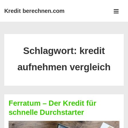
↓
Kredit berechnen.com
Zum
MEN
Inhalt
Main
Navigation
Schlagwort:
kredit
aufnehmen vergleich
Ferratum – Der Kredit für
schnelle Durchstarter