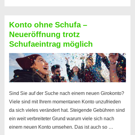
diesen
Möglichkeiten
erhalten
Konto ohne Schufa –
Sie
Neueröffnung trotz
einen
Schufaeintrag möglich
Kredit
ohne
Einkommensnachweis
Sind Sie auf der Suche nach einem neuen Girokonto?
Viele sind mit Ihrem momentanen Konto unzufrieden
da sich vieles verändert hat. Steigende Gebühren sind
ein weit verbreiteter Grund warum viele sich nach
einem neuen Konto umsehen. Das ist auch so …