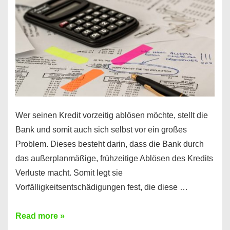
diesen
Regeln!
Wer seinen Kredit vorzeitig ablösen möchte, stellt die
Bank und somit auch sich selbst vor ein großes
Problem. Dieses besteht darin, dass die Bank durch
das außerplanmäßige, frühzeitige Ablösen des Kredits
Verluste macht. Somit legt sie
Vorfälligkeitsentschädigungen fest, die diese …
Kredit
Read more »
vorzeitig