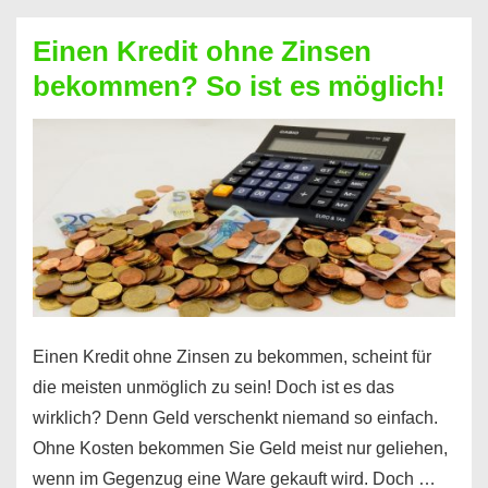
ohne
Einen Kredit ohne Zinsen
Festvertrag
bekommen? So ist es möglich!
für
jeden
möglich?
Hier
erfahren
Sie
es
Einen Kredit ohne Zinsen zu bekommen, scheint für
die meisten unmöglich zu sein! Doch ist es das
wirklich? Denn Geld verschenkt niemand so einfach.
Ohne Kosten bekommen Sie Geld meist nur geliehen,
wenn im Gegenzug eine Ware gekauft wird. Doch …