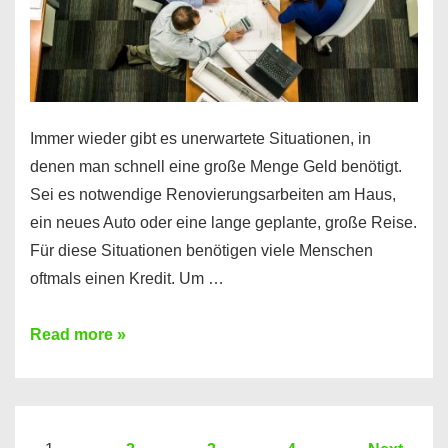
Immer wieder gibt es unerwartete Situationen, in
denen man schnell eine große Menge Geld benötigt.
Sei es notwendige Renovierungsarbeiten am Haus,
ein neues Auto oder eine lange geplante, große Reise.
Für diese Situationen benötigen viele Menschen
oftmals einen Kredit. Um …
Brauchen
Read more »
Sie
eine
größere
Summe