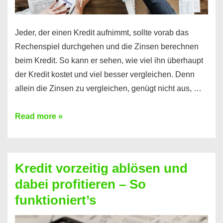
Jeder, der einen Kredit aufnimmt, sollte vorab das
Rechenspiel durchgehen und die Zinsen berechnen
beim Kredit. So kann er sehen, wie viel ihn überhaupt
der Kredit kostet und viel besser vergleichen. Denn
allein die Zinsen zu vergleichen, genügt nicht aus, …
Ganz
Read more »
einfach
Zinsen
beim
Kredit vorzeitig ablösen und
Kredit
dabei profitieren – So
berechnen
funktioniert’s
–
Mit