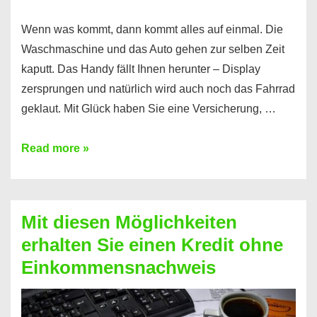
Wenn was kommt, dann kommt alles auf einmal. Die
Waschmaschine und das Auto gehen zur selben Zeit
kaputt. Das Handy fällt Ihnen herunter – Display
zersprungen und natürlich wird auch noch das Fahrrad
geklaut. Mit Glück haben Sie eine Versicherung, …
Ferratum
Read more »
–
Der
Kredit
Mit diesen Möglichkeiten
für
erhalten Sie einen Kredit ohne
schnelle
Einkommensnachweis
Durchstarter