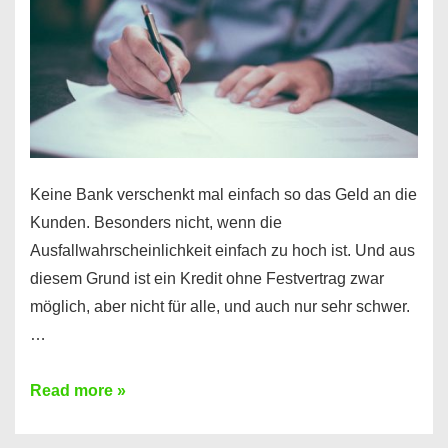
Ihr
Handy
möglich!
Keine Bank verschenkt mal einfach so das Geld an die
Kunden. Besonders nicht, wenn die
Ausfallwahrscheinlichkeit einfach zu hoch ist. Und aus
diesem Grund ist ein Kredit ohne Festvertrag zwar
möglich, aber nicht für alle, und auch nur sehr schwer.
…
Ist
Read more »
ein
Kredit