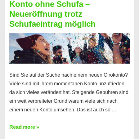
Konto ohne Schufa –
Sie
Neueröffnung trotz
einen
Schufaeintrag möglich
Kredit
ohne
Einkommensnachweis
Sind Sie auf der Suche nach einem neuen Girokonto?
Viele sind mit Ihrem momentanen Konto unzufrieden
da sich vieles verändert hat. Steigende Gebühren sind
ein weit verbreiteter Grund warum viele sich nach
einem neuen Konto umsehen. Das ist auch so …
Konto
Read more »
ohne