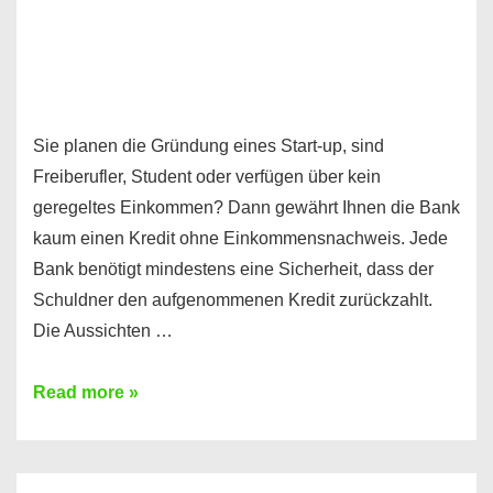
Sie planen die Gründung eines Start-up, sind
Freiberufler, Student oder verfügen über kein
geregeltes Einkommen? Dann gewährt Ihnen die Bank
kaum einen Kredit ohne Einkommensnachweis. Jede
Bank benötigt mindestens eine Sicherheit, dass der
Schuldner den aufgenommenen Kredit zurückzahlt.
Die Aussichten …
Mit
Read more »
diesen
Möglichkeiten
erhalten