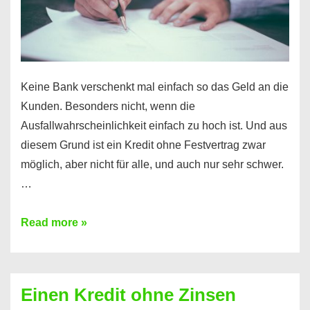
möglich!
Keine Bank verschenkt mal einfach so das Geld an die
Kunden. Besonders nicht, wenn die
Ausfallwahrscheinlichkeit einfach zu hoch ist. Und aus
diesem Grund ist ein Kredit ohne Festvertrag zwar
möglich, aber nicht für alle, und auch nur sehr schwer.
…
Ist
Read more »
ein
Kredit
ohne
Einen Kredit ohne Zinsen
Festvertrag