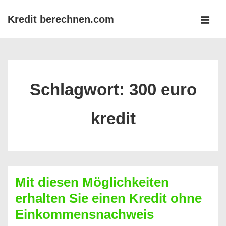
↓
Kredit berechnen.com
Zum
MEN
Inhalt
Main
Navigation
Schlagwort:
300 euro
kredit
Mit diesen Möglichkeiten
erhalten Sie einen Kredit ohne
Einkommensnachweis