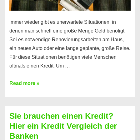
Immer wieder gibt es unerwartete Situationen, in
denen man schnell eine große Menge Geld benötigt.
Sei es notwendige Renovierungsarbeiten am Haus,
ein neues Auto oder eine lange geplante, große Reise.
Für diese Situationen benötigen viele Menschen
oftmals einen Kredit. Um …
Brauchen
Read more »
Sie
eine
größere
Sie brauchen einen Kredit?
Summe
Hier ein Kredit Vergleich der
Geld?
Banken
Hier