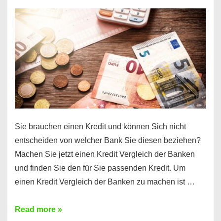
einen
10000
Euro
Kredit
finden
Sie brauchen einen Kredit und können Sich nicht
entscheiden von welcher Bank Sie diesen beziehen?
Machen Sie jetzt einen Kredit Vergleich der Banken
und finden Sie den für Sie passenden Kredit. Um
einen Kredit Vergleich der Banken zu machen ist …
Sie
Read more »