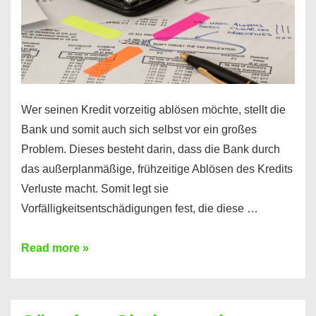
Wer seinen Kredit vorzeitig ablösen möchte, stellt die
Bank und somit auch sich selbst vor ein großes
Problem. Dieses besteht darin, dass die Bank durch
das außerplanmäßige, frühzeitige Ablösen des Kredits
Verluste macht. Somit legt sie
Vorfälligkeitsentschädigungen fest, die diese …
Kredit
Read more »
vorzeitig
ablösen
und