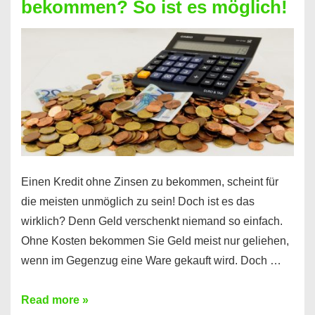
bekommen? So ist es möglich!
für
jeden
möglich?
Hier
erfahren
Sie
es
Einen Kredit ohne Zinsen zu bekommen, scheint für
die meisten unmöglich zu sein! Doch ist es das
wirklich? Denn Geld verschenkt niemand so einfach.
Ohne Kosten bekommen Sie Geld meist nur geliehen,
wenn im Gegenzug eine Ware gekauft wird. Doch …
Einen
Read more »