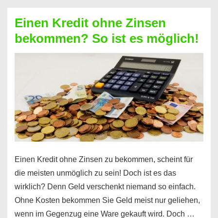
ohne
Einen Kredit ohne Zinsen
Festvertrag
bekommen? So ist es möglich!
für
jeden
möglich?
Hier
erfahren
Sie
es
Einen Kredit ohne Zinsen zu bekommen, scheint für
die meisten unmöglich zu sein! Doch ist es das
wirklich? Denn Geld verschenkt niemand so einfach.
Ohne Kosten bekommen Sie Geld meist nur geliehen,
wenn im Gegenzug eine Ware gekauft wird. Doch …