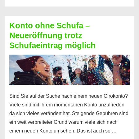
diesen
Möglichkeiten
erhalten
Konto ohne Schufa –
Sie
Neueröffnung trotz
einen
Schufaeintrag möglich
Kredit
ohne
Einkommensnachweis
Sind Sie auf der Suche nach einem neuen Girokonto?
Viele sind mit Ihrem momentanen Konto unzufrieden
da sich vieles verändert hat. Steigende Gebühren sind
ein weit verbreiteter Grund warum viele sich nach
einem neuen Konto umsehen. Das ist auch so …