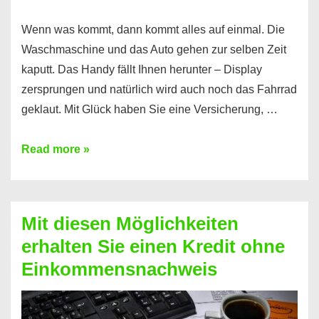
Wenn was kommt, dann kommt alles auf einmal. Die
Waschmaschine und das Auto gehen zur selben Zeit
kaputt. Das Handy fällt Ihnen herunter – Display
zersprungen und natürlich wird auch noch das Fahrrad
geklaut. Mit Glück haben Sie eine Versicherung, …
Ferratum
Read more »
–
Der
Kredit
Mit diesen Möglichkeiten
für
erhalten Sie einen Kredit ohne
schnelle
Einkommensnachweis
Durchstarter