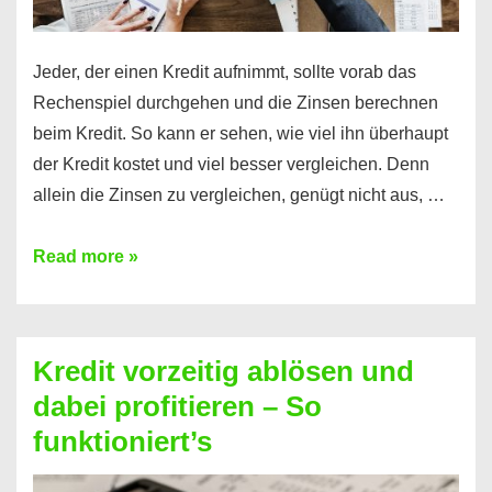
Jeder, der einen Kredit aufnimmt, sollte vorab das
Rechenspiel durchgehen und die Zinsen berechnen
beim Kredit. So kann er sehen, wie viel ihn überhaupt
der Kredit kostet und viel besser vergleichen. Denn
allein die Zinsen zu vergleichen, genügt nicht aus, …
Ganz
Read more »
einfach
Zinsen
beim
Kredit vorzeitig ablösen und
Kredit
dabei profitieren – So
berechnen
funktioniert’s
–
Mit