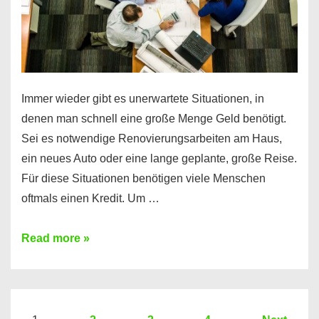
Immer wieder gibt es unerwartete Situationen, in
denen man schnell eine große Menge Geld benötigt.
Sei es notwendige Renovierungsarbeiten am Haus,
ein neues Auto oder eine lange geplante, große Reise.
Für diese Situationen benötigen viele Menschen
oftmals einen Kredit. Um …
Brauchen
Read more »
Sie
eine
größere
Summe