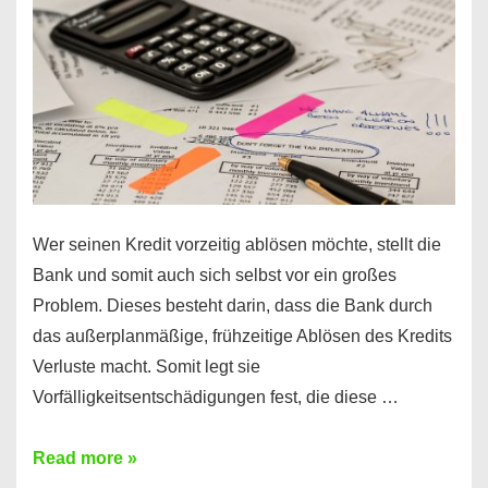
diesen
Regeln!
Wer seinen Kredit vorzeitig ablösen möchte, stellt die
Bank und somit auch sich selbst vor ein großes
Problem. Dieses besteht darin, dass die Bank durch
das außerplanmäßige, frühzeitige Ablösen des Kredits
Verluste macht. Somit legt sie
Vorfälligkeitsentschädigungen fest, die diese …
Kredit
Read more »
vorzeitig