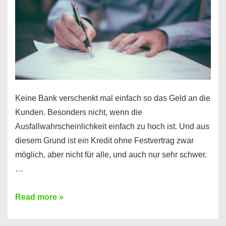
Ihr
Handy
möglich!
Keine Bank verschenkt mal einfach so das Geld an die
Kunden. Besonders nicht, wenn die
Ausfallwahrscheinlichkeit einfach zu hoch ist. Und aus
diesem Grund ist ein Kredit ohne Festvertrag zwar
möglich, aber nicht für alle, und auch nur sehr schwer.
…
Ist
Read more »
ein
Kredit